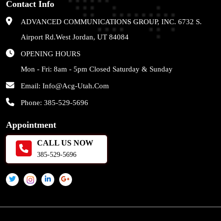
Contact Info
ADVANCED COMMUNICATIONS GROUP, INC. 6732 S.
Airport Rd.West Jordan, UT 84084
OPENING HOURS
Mon - Fri: 8am - 5pm Closed Saturday & Sunday
Email:
Info@acg-Utah.com
Phone: 385-529-5696
Appointment
CALL US NOW
385-529-5696