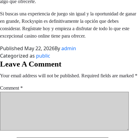
algo que ofrecerte.
Si buscas una experiencia de juego sin igual y la oportunidad de ganar
en grande, Rockyspin es definitivamente la opción que debes
considerar. Regístrate hoy y empieza a disfrutar de todo lo que este
excepcional casino online tiene para ofrecer.
Published
May 22, 2026
By
admin
Categorized as
public
Leave A Comment
Your email address will not be published.
Required fields are marked
*
Comment
*