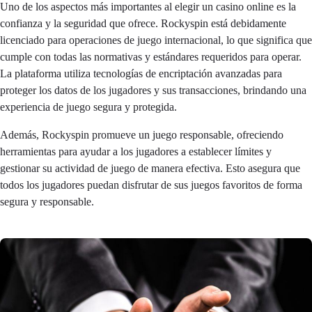
Uno de los aspectos más importantes al elegir un casino online es la
confianza y la seguridad que ofrece. Rockyspin está debidamente
licenciado para operaciones de juego internacional, lo que significa que
cumple con todas las normativas y estándares requeridos para operar.
La plataforma utiliza tecnologías de encriptación avanzadas para
proteger los datos de los jugadores y sus transacciones, brindando una
experiencia de juego segura y protegida.
Además, Rockyspin promueve un juego responsable, ofreciendo
herramientas para ayudar a los jugadores a establecer límites y
gestionar su actividad de juego de manera efectiva. Esto asegura que
todos los jugadores puedan disfrutar de sus juegos favoritos de forma
segura y responsable.