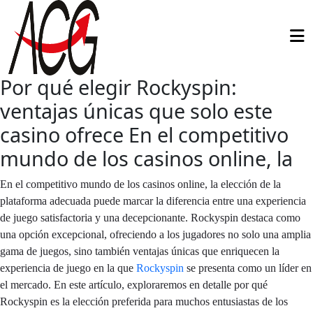
Por qué elegir Rockyspin:
ventajas únicas que solo este
casino ofrece En el competitivo
mundo de los casinos online, la
En el competitivo mundo de los casinos online, la elección de la
plataforma adecuada puede marcar la diferencia entre una experiencia
de juego satisfactoria y una decepcionante. Rockyspin destaca como
una opción excepcional, ofreciendo a los jugadores no solo una amplia
gama de juegos, sino también ventajas únicas que enriquecen la
experiencia de juego en la que
Rockyspin
se presenta como un líder en
el mercado. En este artículo, exploraremos en detalle por qué
Rockyspin es la elección preferida para muchos entusiastas de los