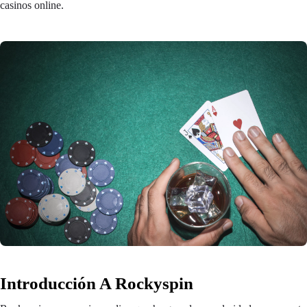
casinos online.
Introducción A Rockyspin