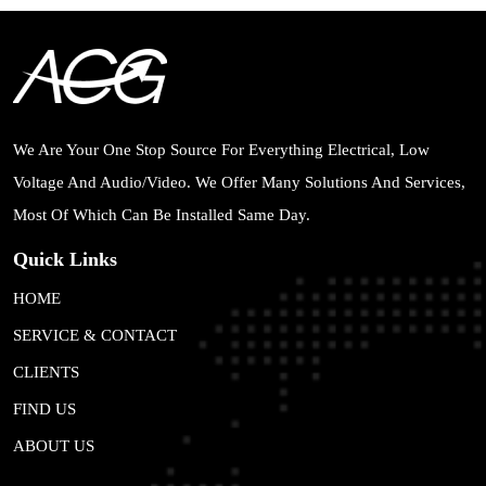
We Are Your One Stop Source For Everything Electrical, Low
Voltage And Audio/Video. We Offer Many Solutions And Services,
Most Of Which Can Be Installed Same Day.
Quick Links
HOME
SERVICE & CONTACT
CLIENTS
FIND US
ABOUT US