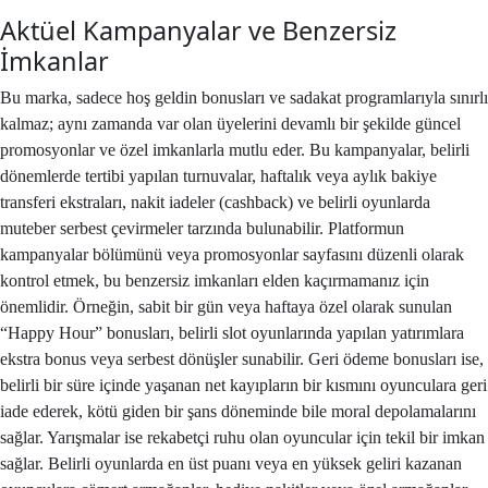
Aktüel Kampanyalar ve Benzersiz
İmkanlar
Bu marka, sadece hoş geldin bonusları ve sadakat programlarıyla sınırlı
kalmaz; aynı zamanda var olan üyelerini devamlı bir şekilde güncel
promosyonlar ve özel imkanlarla mutlu eder. Bu kampanyalar, belirli
dönemlerde tertibi yapılan turnuvalar, haftalık veya aylık bakiye
transferi ekstraları, nakit iadeler (cashback) ve belirli oyunlarda
muteber serbest çevirmeler tarzında bulunabilir. Platformun
kampanyalar bölümünü veya promosyonlar sayfasını düzenli olarak
kontrol etmek, bu benzersiz imkanları elden kaçırmamanız için
önemlidir. Örneğin, sabit bir gün veya haftaya özel olarak sunulan
“Happy Hour” bonusları, belirli slot oyunlarında yapılan yatırımlara
ekstra bonus veya serbest dönüşler sunabilir. Geri ödeme bonusları ise,
belirli bir süre içinde yaşanan net kayıpların bir kısmını oyunculara geri
iade ederek, kötü giden bir şans döneminde bile moral depolamalarını
sağlar. Yarışmalar ise rekabetçi ruhu olan oyuncular için tekil bir imkan
sağlar. Belirli oyunlarda en üst puanı veya en yüksek geliri kazanan