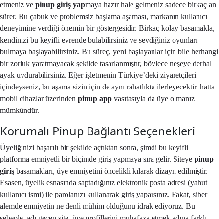
etmeniz ve
pinup giriş yap
maya hazır hale gelmeniz sadece birkaç an
sürer. Bu çabuk ve problemsiz başlama aşaması, markanın kullanıcı
deneyimine verdiği önemin bir göstergesidir. Birkaç kolay basamakla,
kendinizi bu keyifli evrende bulabilirsiniz ve sevdiğiniz oyunları
bulmaya başlayabilirsiniz. Bu süreç, yeni başlayanlar için bile herhangi
bir zorluk yaratmayacak şekilde tasarlanmıştır, böylece neşeye derhal
ayak uydurabilirsiniz. Eğer işletmenin Türkiye’deki ziyaretçileri
içindeyseniz, bu aşama sizin için de aynı rahatlıkta ilerleyecektir, hatta
mobil cihazlar üzerinden
pinup app
vasıtasıyla da üye olmanız
mümkündür.
Korumalı Pinup Bağlantı Seçenekleri
Üyeliğinizi başarılı bir şekilde açtıktan sonra, şimdi bu keyifli
platforma emniyetli bir biçimde giriş yapmaya sıra gelir. Siteye
pinup
giriş
basamakları, üye emniyetini öncelikli kılarak dizayn edilmiştir.
Esasen, üyelik esnasında saptadığınız elektronik posta adresi (yahut
kullanıcı ismi) ile parolanızı kullanarak giriş yaparsınız. Fakat, siber
alemde emniyetin ne denli mühim olduğunu idrak ediyoruz. Bu
sebeple, adı geçen site, üye profillerini muhafaza etmek adına farklı