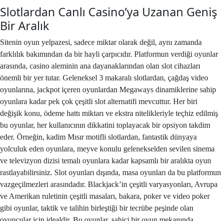
Slotlardan Canlı Casino’ya Uzanan Geniş
Bir Aralık
Sitenin oyun yelpazesi, sadece miktar olarak değil, aynı zamanda
farklılık bakımından da bir hayli çarpıcıdır. Platformun verdiği oyunlar
arasında, casino aleminin ana dayanaklarından olan slot cihazları
önemli bir yer tutar. Geleneksel 3 makaralı slotlardan, çağdaş video
oyunlarına, jackpot içeren oyunlardan Megaways dinamiklerine sahip
oyunlara kadar pek çok çeşitli slot alternatifi mevcuttur. Her biri
değişik konu, ödeme hattı miktarı ve ekstra nitelikleriyle teçhiz edilmiş
bu oyunlar, her kullanıcının dikkatini toplayacak bir opsiyon takdim
eder. Örneğin, kadim Mısır motifli slotlardan, fantastik dünyaya
yolculuk eden oyunlara, meyve konulu gelenekselden sevilen sinema
ve televizyon dizisi temalı oyunlara kadar kapsamlı bir aralıkta oyun
rastlayabilirsiniz. Slot oyunları dışında, masa oyunları da bu platformun
vazgeçilmezleri arasındadır. Blackjack’in çeşitli varyasyonları, Avrupa
ve Amerikan ruletinin çeşitli masaları, bakara, poker ve video poker
gibi oyunlar, taktik ve talihin birleştiği bir tecrübe peşinde olan
oyuncular için idealdir. Bu oyunlar, sahici bir oyun mekanında