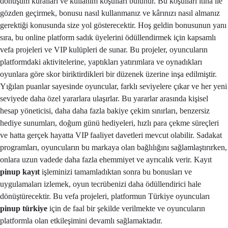
dönüşüm kuralları ve kullanım koşulları bulunur. Bu koşulları itina ile
gözden geçirmek, bonusu nasıl kullanmanız ve kârınızı nasıl almanız
gerektiği konusunda size yol gösterecektir. Hoş geldin bonusunun yanı
sıra, bu online platform sadık üyelerini ödüllendirmek için kapsamlı
vefa projeleri ve VIP kulüpleri de sunar. Bu projeler, oyuncuların
platformdaki aktivitelerine, yaptıkları yatırımlara ve oynadıkları
oyunlara göre skor biriktirdikleri bir düzenek üzerine inşa edilmiştir.
Yığılan puanlar sayesinde oyuncular, farklı seviyelere çıkar ve her yeni
seviyede daha özel yararlara ulaşırlar. Bu yararlar arasında kişisel
hesap yöneticisi, daha daha fazla bakiye çekim sınırları, benzersiz
hediye sunumları, doğum günü hediyeleri, hızlı para çekme süreçleri
ve hatta gerçek hayatta VIP faaliyet davetleri mevcut olabilir. Sadakat
programları, oyuncuların bu markaya olan bağlılığını sağlamlaştırırken,
onlara uzun vadede daha fazla ehemmiyet ve ayrıcalık verir. Kayıt
pinup kayıt
işleminizi tamamladıktan sonra bu bonusları ve
uygulamaları izlemek, oyun tecrübenizi daha ödüllendirici hale
dönüştürecektir. Bu vefa projeleri, platformun Türkiye oyuncuları
pinup türkiye
için de faal bir şekilde verilmekte ve oyuncuların
platformla olan etkileşimini devamlı sağlamaktadır.