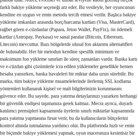
farklı bakiye yükleme seçeneği arz eder. Bu vesileyle, her oyuncunun
kendine en uygun ve emin metodu tercih etmesi verilir. Başlıca bakiye
yükleme imkanları arasında borç/harcama kartları (Visa, MasterCard),
rağbet gören e-cüzdanlar (Papara, Jeton Wallet, PayFix), ön ödemeli
kartlar (Astropay, Paykasa) ve sanal paralar (Bitcoin, Ethereum,
Litecoin) mevcuttur. Bazı bölgelerde ulusal fon aktarımı alternatifleri
de bulunabilir. Her bir metodun kendine spesifik minimum ve
maksimum fon yükleme sınırları ile süreç zamanları vardır. Banka kartı
ve e-cüzdan gibi çözümlerle icra edilen yüklemeler genellikle hemen
hesaba yansırken, banka havaleleri bir miktar daha uzun sürebilir. Bu
marka, tüm bakiye yükleme muamelelerinde ilerlemiş SSL kodlama
yöntemleri kullanarak kişisel ve mali bilgilerinizin korunmasını
güvence eder. Bu sayede, para yatırma detaylarınızı yazarken herhangi
bir güvenlik endişesi taşımanıza gerek kalmaz. Mecra ayrıca, duyarlı
katılımcı prensipleri kapsamında üyelerin sınırlı miktarlar kapsamında
para yatırma yapmasına fırsat verir, bu da kullanıcıların bütçelerini
kontrol altında tutmalarına yardımcı olur. Bu platformda hızlı ve emin
bir biçimde bakiye yüklemesi yapmak, oyun maceranıza kesintisiz bir