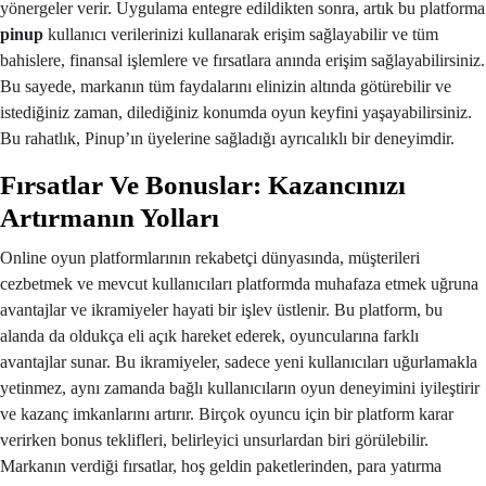
yönergeler verir. Uygulama entegre edildikten sonra, artık bu platforma
pinup
kullanıcı verilerinizi kullanarak erişim sağlayabilir ve tüm
bahislere, finansal işlemlere ve fırsatlara anında erişim sağlayabilirsiniz.
Bu sayede, markanın tüm faydalarını elinizin altında götürebilir ve
istediğiniz zaman, dilediğiniz konumda oyun keyfini yaşayabilirsiniz.
Bu rahatlık, Pinup’ın üyelerine sağladığı ayrıcalıklı bir deneyimdir.
Fırsatlar Ve Bonuslar: Kazancınızı
Artırmanın Yolları
Online oyun platformlarının rekabetçi dünyasında, müşterileri
cezbetmek ve mevcut kullanıcıları platformda muhafaza etmek uğruna
avantajlar ve ikramiyeler hayati bir işlev üstlenir. Bu platform, bu
alanda da oldukça eli açık hareket ederek, oyuncularına farklı
avantajlar sunar. Bu ikramiyeler, sadece yeni kullanıcıları uğurlamakla
yetinmez, aynı zamanda bağlı kullanıcıların oyun deneyimini iyileştirir
ve kazanç imkanlarını artırır. Birçok oyuncu için bir platform karar
verirken bonus teklifleri, belirleyici unsurlardan biri görülebilir.
Markanın verdiği fırsatlar, hoş geldin paketlerinden, para yatırma