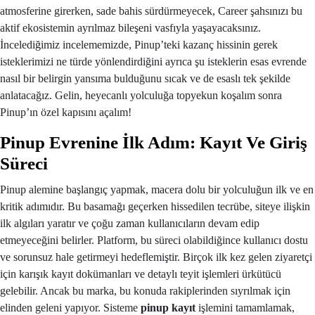
atmosferine girerken, sade bahis sürdürmeyecek, Career şahsınızı bu
aktif ekosistemin ayrılmaz bileşeni vasfıyla yaşayacaksınız.
İncelediğimiz incelememizde, Pinup’teki kazanç hissinin gerek
isteklerimizi ne türde yönlendirdiğini ayrıca şu isteklerin esas evrende
nasıl bir belirgin yansıma bulduğunu sıcak ve de esaslı tek şekilde
anlatacağız. Gelin, heyecanlı yolculuğa topyekun koşalım sonra
Pinup’ın özel kapısını açalım!
Pinup Evrenine İlk Adım: Kayıt Ve Giriş
Süreci
Pinup alemine başlangıç yapmak, macera dolu bir yolculuğun ilk ve en
kritik adımıdır. Bu basamağı geçerken hissedilen tecrübe, siteye ilişkin
ilk algıları yaratır ve çoğu zaman kullanıcıların devam edip
etmeyeceğini belirler. Platform, bu süreci olabildiğince kullanıcı dostu
ve sorunsuz hale getirmeyi hedeflemiştir. Birçok ilk kez gelen ziyaretçi
için karışık kayıt dokümanları ve detaylı teyit işlemleri ürkütücü
gelebilir. Ancak bu marka, bu konuda rakiplerinden sıyrılmak için
elinden geleni yapıyor. Sisteme
pinup kayıt
işlemini tamamlamak,