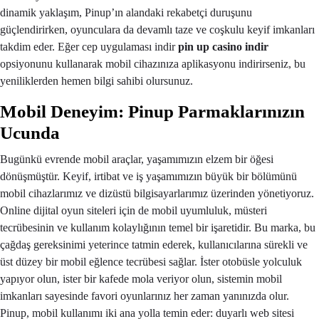
dinamik yaklaşım, Pinup’ın alandaki rekabetçi duruşunu
güçlendirirken, oyunculara da devamlı taze ve coşkulu keyif imkanları
takdim eder. Eğer cep uygulaması indir
pin up casino indir
opsiyonunu kullanarak mobil cihazınıza aplikasyonu indirirseniz, bu
yeniliklerden hemen bilgi sahibi olursunuz.
Mobil Deneyim: Pinup Parmaklarınızın
Ucunda
Bugünkü evrende mobil araçlar, yaşamımızın elzem bir öğesi
dönüşmüştür. Keyif, irtibat ve iş yaşamımızın büyük bir bölümünü
mobil cihazlarımız ve dizüstü bilgisayarlarımız üzerinden yönetiyoruz.
Online dijital oyun siteleri için de mobil uyumluluk, müsteri
tecrübesinin ve kullanım kolaylığının temel bir işaretidir. Bu marka, bu
çağdaş gereksinimi yeterince tatmin ederek, kullanıcılarına sürekli ve
üst düzey bir mobil eğlence tecrübesi sağlar. İster otobüsle yolculuk
yapıyor olun, ister bir kafede mola veriyor olun, sistemin mobil
imkanları sayesinde favori oyunlarınız her zaman yanınızda olur.
Pinup, mobil kullanımı iki ana yolla temin eder: duyarlı web sitesi