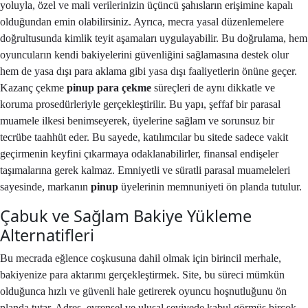
yoluyla, özel ve mali verilerinizin üçüncü şahısların erişimine kapalı
olduğundan emin olabilirsiniz. Ayrıca, mecra yasal düzenlemelere
doğrultusunda kimlik teyit aşamaları uygulayabilir. Bu doğrulama, hem
oyuncuların kendi bakiyelerini güvenliğini sağlamasına destek olur
hem de yasa dışı para aklama gibi yasa dışı faaliyetlerin önüne geçer.
Kazanç çekme
pinup para çekme
süreçleri de aynı dikkatle ve
koruma prosedürleriyle gerçekleştirilir. Bu yapı, şeffaf bir parasal
muamele ilkesi benimseyerek, üyelerine sağlam ve sorunsuz bir
tecrübe taahhüt eder. Bu sayede, katılımcılar bu sitede sadece vakit
geçirmenin keyfini çıkarmaya odaklanabilirler, finansal endişeler
taşımalarına gerek kalmaz. Emniyetli ve süratli parasal muameleleri
sayesinde, markanın
pinup
üyelerinin memnuniyeti ön planda tutulur.
Çabuk ve Sağlam Bakiye Yükleme
Alternatifleri
Bu mecrada eğlence coşkusuna dahil olmak için birincil merhale,
bakiyenize para aktarımı gerçekleştirmek. Site, bu süreci mümkün
olduğunca hızlı ve güvenli hale getirerek oyuncu hoşnutluğunu ön
planda tutar. Adres, evrensel ve ulusal seviyede kabul görmüş birçok