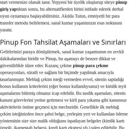
start vermenize olanak tanır. Yepyeni bir üyelik oluşturup siteye
pinup
giriş yap
tıktan sonra, bu alternatiflerden birini istifade ederek derhal
oyun oynamaya başlayabilirsiniz. Akılda Tutun, emniyetli bir para
transfer metodu belirlemesi, sanal kumar yaşantınızın esas noktasını
yaratır.
Pinup Fon Tahsilat Aşamaları ve Sınırları
Gelirlerinizi paraya dönüştürmek, sanal kumar yaşantısının en zevkli
dakikalarından biridir ve Pinup, bu aşamayı de benzer dikkat ve
güvenilirlikle idare eder. Kazanç çekme
pinup para çekme
operasyonları, süratli ve sağlam bir biçimde yapılmak amacıyla
tasarlanmıştır. Meblağ çekim isteği vermeden evvel, sitenin saptadığı
bonus kullanım kriterlerini (eğer bonus kullandıysanız) ve kimlik teyit
aşamalarını bitirmiş olmanız icap edebilir. Bu tasdik aşamaları, sitenin
kanuni görevlerini yerine getirmesi ve kirli para yıkama gibi kanunsuz
aktivitelerin önüne geçmesi için mecburidir. Genellikle ilk meblağ
çekim isteğinizden önce şahsi belge, yerleşim yeri ve kullanılan ödeme
yönteminin size size malik olduğunu ispatlayan belgeler (kimlik kartı
örneği, ikametgah belgesi, kredi kartı ekstresi vb.) talep edilebilir. Bu