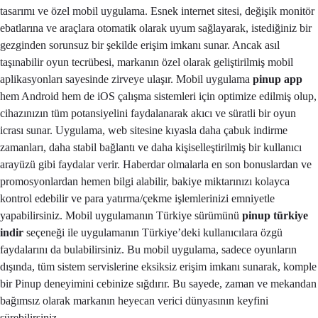
tasarımı ve özel mobil uygulama. Esnek internet sitesi, değişik monitör
ebatlarına ve araçlara otomatik olarak uyum sağlayarak, istediğiniz bir
gezginden sorunsuz bir şekilde erişim imkanı sunar. Ancak asıl
taşınabilir oyun tecrübesi, markanın özel olarak geliştirilmiş mobil
aplikasyonları sayesinde zirveye ulaşır. Mobil uygulama
pinup app
hem Android hem de iOS çalışma sistemleri için optimize edilmiş olup,
cihazınızın tüm potansiyelini faydalanarak akıcı ve süratli bir oyun
icrası sunar. Uygulama, web sitesine kıyasla daha çabuk indirme
zamanları, daha stabil bağlantı ve daha kişiselleştirilmiş bir kullanıcı
arayüzü gibi faydalar verir. Haberdar olmalarla en son bonuslardan ve
promosyonlardan hemen bilgi alabilir, bakiye miktarınızı kolayca
kontrol edebilir ve para yatırma/çekme işlemlerinizi emniyetle
yapabilirsiniz. Mobil uygulamanın Türkiye sürümünü
pinup türkiye
indir
seçeneği ile uygulamanın Türkiye’deki kullanıcılara özgü
faydalarını da bulabilirsiniz. Bu mobil uygulama, sadece oyunların
dışında, tüm sistem servislerine eksiksiz erişim imkanı sunarak, komple
bir Pinup deneyimini cebinize sığdırır. Bu sayede, zaman ve mekandan
bağımsız olarak markanın heyecan verici dünyasının keyfini
sürebilirsiniz.