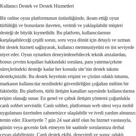
Kullanıcı Destek ve Destek Hizmetleri
Bir online oyun platformunun üstünlüğünde, ikram ettiği oyun
türlülüğü ve bonusların ilaveten, verimli ve yaklaşılabilir müşteri
desteği de büyük kıymetlidir. Bu platform, kullanıcılarının
karşılaşabileceği çeşitli sorun, soru veya dönüt için detaylı ve uzman
bir destek hizmeti sağlayarak, kullanıcı memnuniyetini en üst seviyede
niyet eder. Oyun oynarken deneyimlenebilecek teknik arızalardan,
bonus çevrim koşulları hakkındaki sorulara, para yatırma/çekme
süreçlerindeki desteğe kadar her konuda site’nin destek takımı
destekçinizdir. Bu destek heyetinin erişimi ve çözüm odaklı tutumu,
markanın kullanıcılar nezdindeki güvenilirliğini çoğaltan mühim bir
faktördür. Bu platform, türlü iletişim kanalları sayesinde kullanıcılarına
erişim olanağı sunar. En genel ve çabuk iletişim yöntemi çoğunlukla
canlı sohbet servisidir. Canlı sohbet, platformun web sitesi veya mobil
uygulaması üzerinden zahmetsizce ulaşılabilir ve ivedi yardım almanızı
temin eder. Ekseriyetle 7 gün 24 saat aktif olan bu hizmet vasıtasıyla,
günün veya gecenin fark etmeyen bir saatinde sorularınıza derhal
cevap alabilirsiniz. Canlı destek ekibi, deneyimli ve sonuç odaklı