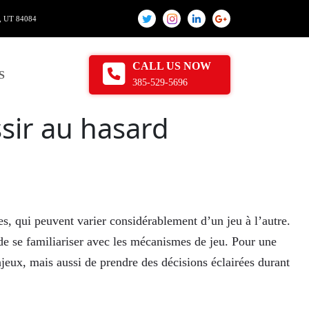
, UT 84084
CALL US NOW
S
385-529-5696
ssir au hasard
es, qui peuvent varier considérablement d’un jeu à l’autre.
t de se familiariser avec les mécanismes de jeu. Pour une
eux, mais aussi de prendre des décisions éclairées durant