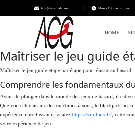
info@acg-utah.com
Mon - Fri: 8am - 5pm
HOME
SE
Maîtriser le jeu guide 
Maîtriser le jeu guide étape par étape pour réussir au hasard
Comprendre les fondamentaux du
Avant de plonger dans le monde des jeux de hasard, il est esse
Que vous choisissiez des machines à sous, le blackjack ou la ro
expérience enrichissante, visitez
https://vip-luck.fr/
, cette co
votre expérience de jeu.