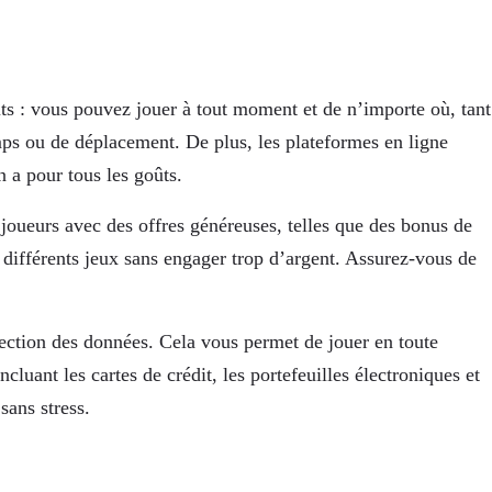
uts : vous pouvez jouer à tout moment et de n’importe où, tant
mps ou de déplacement. De plus, les plateformes en ligne
n a pour tous les goûts.
joueurs avec des offres généreuses, telles que des bonus de
 différents jeux sans engager trop d’argent. Assurez-vous de
tection des données. Cela vous permet de jouer en toute
cluant les cartes de crédit, les portefeuilles électroniques et
sans stress.