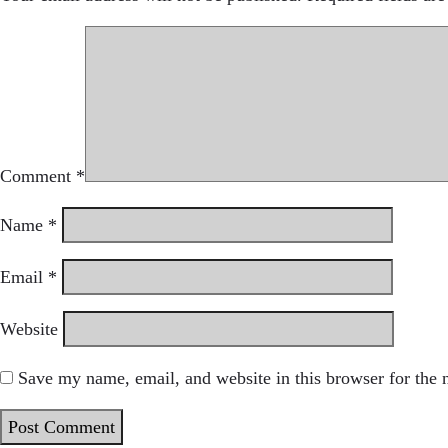
Comment
*
Name
*
Email
*
Website
Save my name, email, and website in this browser for the 