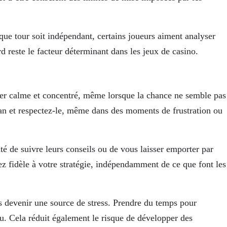
aque tour soit indépendant, certains joueurs aiment analyser
rd reste le facteur déterminant dans les jeux de casino.
ester calme et concentré, même lorsque la chance ne semble pas
plan et respectez-le, même dans des moments de frustration ou
té de suivre leurs conseils ou de vous laisser emporter par
ez fidèle à votre stratégie, indépendamment de ce que font les
pas devenir une source de stress. Prendre du temps pour
eu. Cela réduit également le risque de développer des