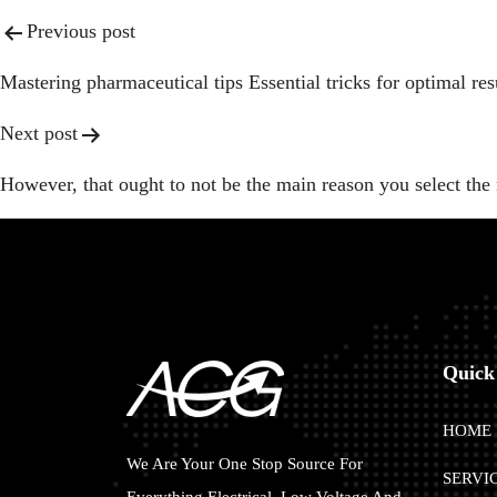
Post
Previous post
Navigation
Mastering pharmaceutical tips Essential tricks for optimal res
Next post
However, that ought to not be the main reason you select the
Quick
HOME
We Are Your One Stop Source For
SERVI