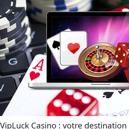
VipLuck Casino : votre destination