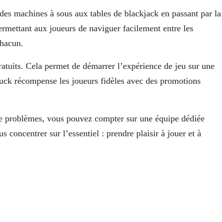
s machines à sous aux tables de blackjack en passant par la
ermettant aux joueurs de naviguer facilement entre les
chacun.
ratuits. Cela permet de démarrer l’expérience de jeu sur une
pLuck récompense les joueurs fidèles avec des promotions
u de problèmes, vous pouvez compter sur une équipe dédiée
concentrer sur l’essentiel : prendre plaisir à jouer et à