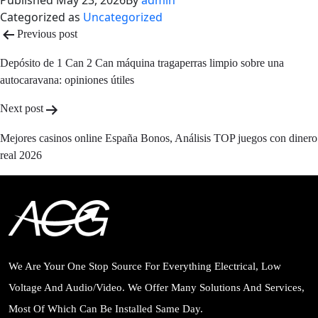
Published
May 23, 2026
By
admin
Categorized as
Uncategorized
Post
Previous post
Navigation
Depósito de 1 Can 2 Can máquina tragaperras limpio sobre una
autocaravana: opiniones útiles
Next post
Mejores casinos online España Bonos, Análisis TOP juegos con dinero
real 2026
We Are Your One Stop Source For Everything Electrical, Low
Voltage And Audio/Video. We Offer Many Solutions And Services,
Most Of Which Can Be Installed Same Day.