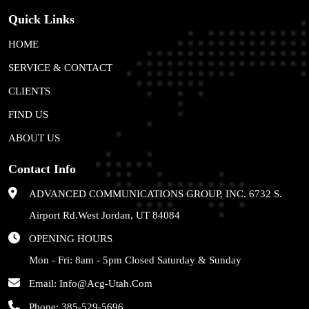
Quick Links
HOME
SERVICE & CONTACT
CLIENTS
FIND US
ABOUT US
Contact Info
ADVANCED COMMUNICATIONS GROUP, INC. 6732 S.
Airport Rd.West Jordan, UT 84084
OPENING HOURS
Mon - Fri: 8am - 5pm Closed Saturday & Sunday
Email:
Info@acg-Utah.com
Phone: 385-529-5696