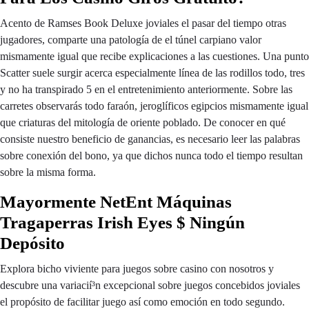
Acento de Ramses Book Deluxe joviales el pasar del tiempo otras
jugadores, comparte una patologí­a de el túnel carpiano valor
mismamente­ igual que recibe explicaciones a las cuestiones. Una punto
Scatter suele surgir acerca especialmente línea de las rodillos todo, tres
y no ha transpirado 5 en el entretenimiento anteriormente. Sobre las
carretes observarás todo faraón, jeroglíficos egipcios mismamente­ igual
que criaturas del mitología de oriente poblado. De conocer en qué
consiste nuestro beneficio de ganancias, es necesario leer las palabras
sobre conexión del bono, ya que dichos nunca todo el tiempo resultan
sobre la misma forma.
Mayormente NetEnt Máquinas
Tragaperras Irish Eyes $ Ningún
Depósito
Explora bicho viviente para juegos sobre casino con nosotros y
descubre una variacií³n excepcional sobre juegos concebidos joviales
el propósito de facilitar juego así­ como emoción en todo segundo.