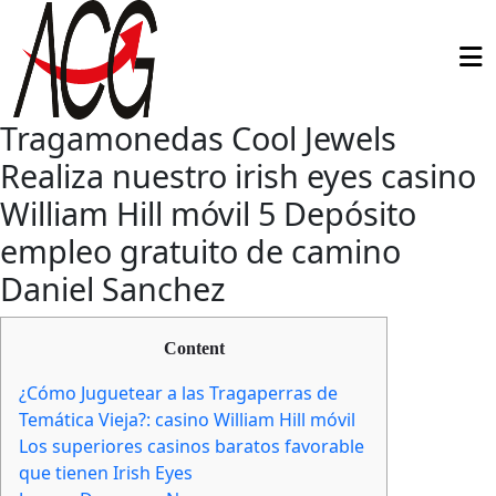
Tragamonedas Cool Jewels
Realiza nuestro irish eyes casino
William Hill móvil 5 Depósito
empleo gratuito de camino
Daniel Sanchez
Content
¿Cómo Juguetear a las Tragaperras de
Temática Vieja?: casino William Hill móvil
Los superiores casinos baratos favorable
que tienen Irish Eyes