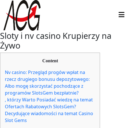
Sloty i nv casino Krupierzy na
Żywo
Content
Nv casino: Przegląd progów wpłat na
rzecz drugiego bonusu depozytowego:
Albo mogę skorzystać pochodzące z
programów SlotsGem bezpłatnie?
, którzy Warto Posiadać wiedzę na temat
Ofertach Rabatowych SlotsGem?
Decydujące wiadomości na temat Casino
Slot Gems