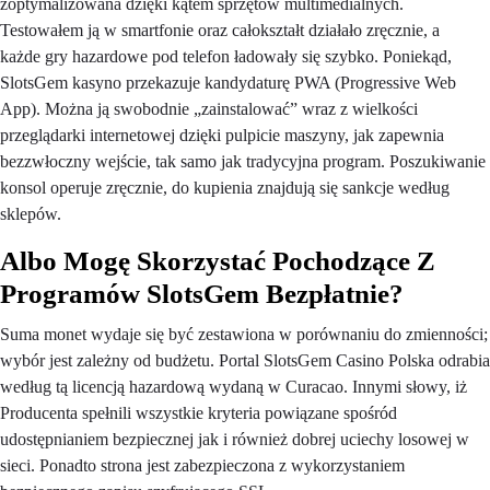
zoptymalizowana dzięki kątem sprzętów multimedialnych.
Testowałem ją w smartfonie oraz całokształt działało zręcznie, a
każde gry hazardowe pod telefon ładowały się szybko. Poniekąd,
SlotsGem kasyno przekazuje kandydaturę PWA (Progressive Web
App). Można ją swobodnie „zainstalować” wraz z wielkości
przeglądarki internetowej dzięki pulpicie maszyny, jak zapewnia
bezzwłoczny wejście, tak samo jak tradycyjna program. Poszukiwanie
konsol operuje zręcznie, do kupienia znajdują się sankcje według
sklepów.
Albo Mogę Skorzystać Pochodzące Z
Programów SlotsGem Bezpłatnie?
Suma monet wydaje się być zestawiona w porównaniu do zmienności;
wybór jest zależny od budżetu. Portal SlotsGem Casino Polska odrabia
według tą licencją hazardową wydaną w Curacao. Innymi słowy, iż
Producenta spełnili wszystkie kryteria powiązane spośród
udostępnianiem bezpiecznej jak i również dobrej uciechy losowej w
sieci. Ponadto strona jest zabezpieczona z wykorzystaniem