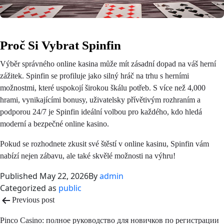
Proč Si Vybrat Spinfin
Výběr správného online kasina může mít zásadní dopad na váš herní
zážitek. Spinfin se profiluje jako silný hráč na trhu s herními
možnostmi, které uspokojí širokou škálu potřeb. S více než 4,000
hrami, vynikajícími bonusy, uživatelsky přívětivým rozhraním a
podporou 24/7 je Spinfin ideální volbou pro každého, kdo hledá
moderní a bezpečné online kasino.
Pokud se rozhodnete zkusit své štěstí v online kasinu, Spinfin vám
nabízí nejen zábavu, ale také skvělé možnosti na výhru!
Published
May 22, 2026
By
admin
Categorized as
public
Post
Previous post
Navigation
Pinco Casino: полное руководство для новичков по регистрации