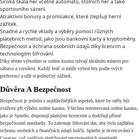
Široká škála her včetně automatů, stolních her a také
sportovního sázení.
Atraktivní bonusy a promoakce, které zlepšují herní
zážitek.
Snadné a rychlé vklady a výběry pomocí různých
platebních metod, jako jsou bankovní karty a kryptoměny.
Bezpečnost a ochrana osobních údajů díky licencím a
technologiím šifrování.
Díky těmto výhodám se online kasina stávají ideálním místem pro
zábavu a vzrušení. Každý hráč si může vybrat hry podle svých
preferencí a užít si jedinečný zážitek.
Důvěra A Bezpečnost
Bezpečnost je jedním z nejdůležitějších aspektů, které by měly být
zváženy při výběru online kasina. Všechna renomovaná online kasina,
jako je Spinfin, disponují platnými licencemi a dodržují přísné
bezpečnostní standardy. To zahrnuje šifrování dat, aby byla zajištěna
ochrana osobních a finančních údajů hráčů. Spinfin je licencováno v
Curacau, což zajišťuje dodržování mezinárodních standardů