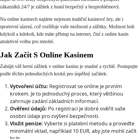
zákazníků 24/7 je zážitek z hraní bezpečný a bezproblémový.
Na online kasinech najdete nejenom tradiční kasinové hry, ale i
sportovní sázení, což rozšiřuje vaše možnosti a zážitky. Možnost hrát
kdykoli a kdekoli, kde máte přístup na internet, činí z online kasin
atraktivní volbu pro mnohé.
Jak Začít S Online Kasinem
Zahájit váš herní zážitek v online kasinu je snadné a rychlé. Postupujte
podle těchto jednoduchých kroků pro úspěšný začátek:
Vytvoření účtu:
Registrovat se online je prvním
krokem. Je to jednoduchý proces, který většinou
zahrnuje zadání základních informací.
Ověření údajů:
Po registraci je dobré ověřit vaše
osobní údaje pro zvýšení bezpečnosti.
Vložit peníze:
Vyberte si platební metodu a proveďte
minimální vklad, například 10 EUR, aby jste mohli začít
hrát.