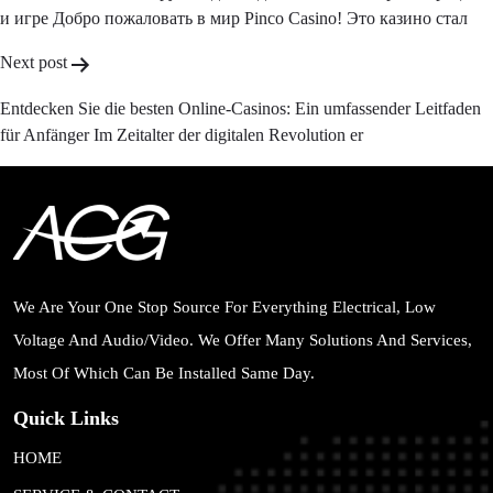
и игре Добро пожаловать в мир Pinco Casino! Это казино стал
Next post
Entdecken Sie die besten Online-Casinos: Ein umfassender Leitfaden
für Anfänger Im Zeitalter der digitalen Revolution er
We Are Your One Stop Source For Everything Electrical, Low
Voltage And Audio/Video. We Offer Many Solutions And Services,
Most Of Which Can Be Installed Same Day.
Quick Links
HOME