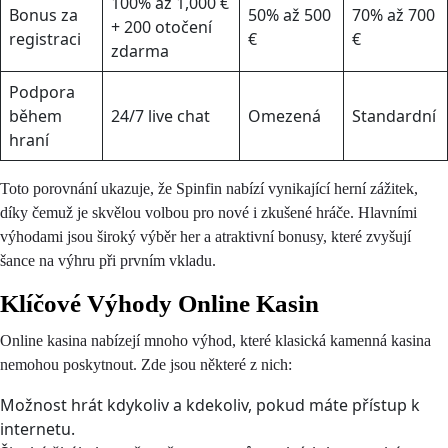
100% až 1,000 €
Bonus za
50% až 500
70% až 700
+ 200 otočení
registraci
€
€
zdarma
Podpora
během
24/7 live chat
Omezená
Standardní
hraní
Toto porovnání ukazuje, že Spinfin nabízí vynikající herní zážitek,
díky čemuž je skvělou volbou pro nové i zkušené hráče. Hlavními
výhodami jsou široký výběr her a atraktivní bonusy, které zvyšují
šance na výhru při prvním vkladu.
Klíčové Výhody Online Kasin
Online kasina nabízejí mnoho výhod, které klasická kamenná kasina
nemohou poskytnout. Zde jsou některé z nich:
Možnost hrát kdykoliv a kdekoliv, pokud máte přístup k
internetu.