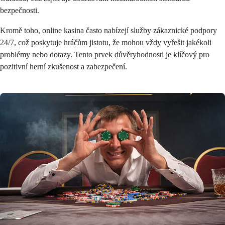
bezpečnosti.
Kromě toho, online kasina často nabízejí služby zákaznické podpory
24/7, což poskytuje hráčům jistotu, že mohou vždy vyřešit jakékoli
problémy nebo dotazy. Tento prvek důvěryhodnosti je klíčový pro
pozitivní herní zkušenost a zabezpečení.