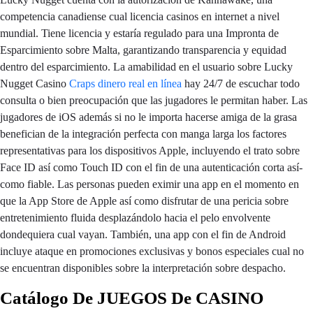
competencia canadiense cual licencia casinos en internet a nivel
mundial. Tiene licencia y estaría regulado para una Impronta de
Esparcimiento sobre Malta, garantizando transparencia y equidad
dentro del esparcimiento. La amabilidad en el usuario sobre Lucky
Nugget Casino
Craps dinero real en línea
hay 24/7 de escuchar todo
consulta o bien preocupación que las jugadores le permitan haber. Las
jugadores de iOS además si no le importa hacerse amiga de la grasa
benefician de la integración perfecta con manga larga los factores
representativas para los dispositivos Apple, incluyendo el trato sobre
Face ID así­ como Touch ID con el fin de una autenticación corta así­
como fiable. Las personas pueden eximir una app en el momento en
que la App Store de Apple así­ como disfrutar de una pericia sobre
entretenimiento fluida desplazándolo hacia el pelo envolvente
dondequiera cual vayan. También, una app con el fin de Android
incluye ataque en promociones exclusivas y bonos especiales cual no
se encuentran disponibles sobre la interpretación sobre despacho.
Catálogo De JUEGOS De CASINO