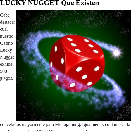
LUCKY NUGGET Que Existen
Cabe
destacar
cual,
nuestro
Casino
Lucky
Nugget
exhibe
500
juegos,
concebidos mayormente para Microgaming. Igualmente, contamos a la