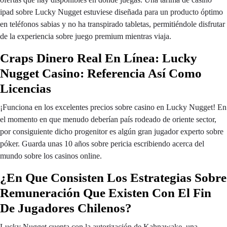
ipad sobre Lucky Nugget estuviese diseñada para un producto óptimo
en teléfonos sabias y no ha transpirado tabletas, permitiéndole disfrutar
de la experiencia sobre juego premium mientras viaja.
Craps Dinero Real En Línea: Lucky
Nugget Casino: Referencia Así­ Como
Licencias
¡Funciona en los excelentes precios sobre casino en Lucky Nugget! En
el momento en que menudo deberían país rodeado de oriente sector,
por consiguiente dicho progenitor es algún gran jugador experto sobre
póker. Guarda unas 10 años sobre pericia escribiendo acerca del
mundo sobre los casinos online.
¿En Que Consisten Los Estrategias Sobre
Remuneración Que Existen Con El Fin
De Jugadores Chilenos?
Lucky Nugget cuenta con la autorización de Kahnawake, una