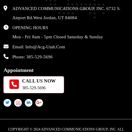
ADVANCED COMMUNICATIONS GROUP, INC. 6732 S.
Airport Rd.West Jordan, UT 84084
OPENING HOURS
Mon - Fri: 8am - 5pm Closed Saturday & Sunday
Email:
Info@acg-Utah.com
Phone: 385-529-5696
Appointment
CALL US NOW
385-529-5696
COPYRIGHT © 2024 ADVANCED COMMUNICATIONS GROUP, INC. ALL