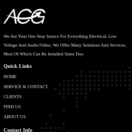
We Are Your One Stop Source For Everything Electrical, Low
Voltage And Audio/Video. We Offer Many Solutions And Services,
Most Of Which Can Be Installed Same Day.
Quick Links
HOME
SERVICE & CONTACT
CLIENTS
FIND US
ABOUT US
Contact Info