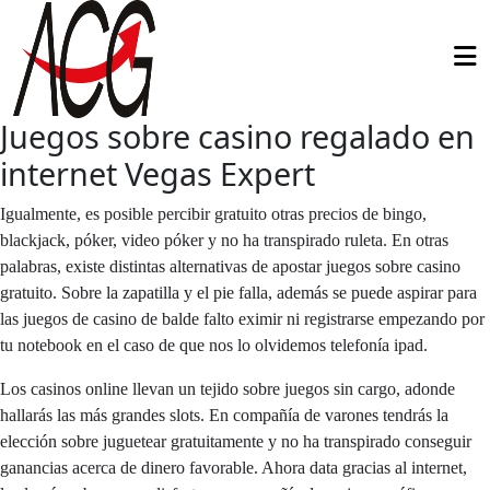
Juegos sobre casino regalado en
internet Vegas Expert
Igualmente, es posible percibir gratuito otras precios de bingo,
blackjack, póker, video póker y no ha transpirado ruleta. En otras
palabras, existe distintas alternativas de apostar juegos sobre casino
gratuito. Sobre la zapatilla y el pie falla, además se puede aspirar para
las juegos de casino de balde falto eximir ni registrarse empezando por
tu notebook en el caso de que nos lo olvidemos telefonía ipad.
Los casinos online llevan un tejido sobre juegos sin cargo, adonde
hallarás las más grandes slots. En compañía de varones tendrás la
elección sobre juguetear gratuitamente y no ha transpirado conseguir
ganancias acerca de dinero favorable. Ahora data gracias al internet,