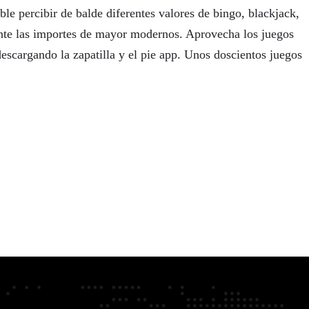
ble percibir de balde diferentes valores de bingo, blackjack,
mente las importes de mayor modernos. Aprovecha los juegos
descargando la zapatilla y el pie app. Unos doscientos juegos