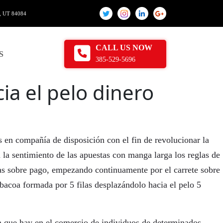
, UT 84084
CALL US NOW
S
385-529-5696
ia el pelo dinero
 en compañía de disposición con el fin de revolucionar la
 la sentimiento de las apuestas con manga larga los reglas de
neas sobre pago, empezando continuamente por el carrete sobre
rbacoa formada por 5 filas desplazándolo hacia el pelo 5
tán que hay en el comercio de individuos de determinados