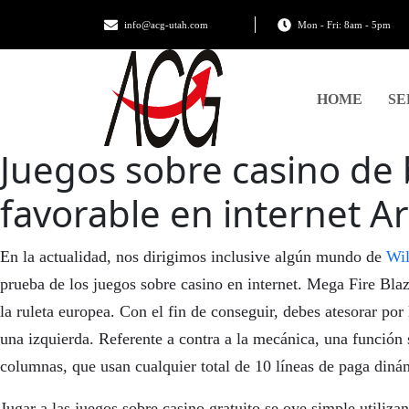
info@acg-utah.com
Mon - Fri: 8am - 5pm
HOME
SE
Juegos sobre casino de 
favorable en internet A
En la actualidad, nos dirigimos inclusive algún mundo de
Wil
prueba de los juegos sobre casino en internet. Mega Fire Bla
la ruleta europea. Con el fin de conseguir, debes atesorar p
una izquierda. Referente a contra a la mecánica, una función 
columnas, que usan cualquier total de 10 líneas de paga diná
Jugar a las juegos sobre casino gratuito se oye simple utili