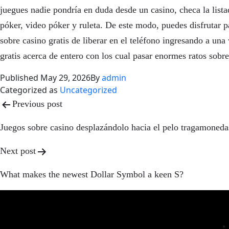
juegues nadie pondrí­a en duda desde un casino, checa la lista
póker, video póker y ruleta. De este modo, puedes disfrutar 
sobre casino gratis de liberar en el teléfono ingresando a una
gratis acerca de entero con los cual pasar enormes ratos sobre
Published
May 29, 2026
By
admin
Categorized as
Uncategorized
Post
Previous post
Navigation
Juegos sobre casino desplazándolo hacia el pelo tragamoned
Next post
What makes the newest Dollar Symbol a keen S?