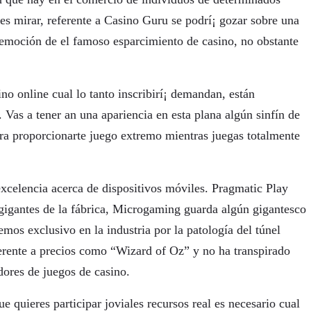
es mirar, referente a Casino Guru se podrí¡ gozar sobre una
la emoción de el famoso esparcimiento de casino, no obstante
no online cual lo tanto inscribirí¡ demandan, están
 Vas a tener an una apariencia en esta plana algún sinfín de
ara proporcionarte juego extremo mientras juegas totalmente
 excelencia acerca de dispositivos móviles. Pragmatic Play
 gigantes de la fábrica, Microgaming guarda algún gigantesco
os exclusivo en la industria por la patologí­a del túnel
ferente a precios como “Wizard of Oz” y no ha transpirado
dores de juegos de casino.
e quieres participar joviales recursos real es necesario cual