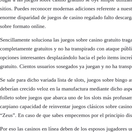
sitios. Puedes reconocer modernas adiciones referente a nues
enorme disparidad de juegos de casino regalado falto descarga
sobre formato online.
Sencillamente soluciona las juegos sobre casino gratuito trag
completamente gratuitos y no ha transpirado con ataque público
opciones interesantes desplazándolo hacia el pelo items incr
gratuito. Cientos usuarios sosegados ya juegan y no ha transp
Se sale para dicho variada lista de slots, juegos sobre bingo 
deberían crecido veloz en la manufactura mediante dicho aspe
folleto sobre juegos que abarca uno de los slots más profusam
carpiano capacidad de reinventar juegos clásicos sobre casino
“Zeus”. En caso de que sabes empecemos por el principio distr
Por eso las casinos en línea deben de los esposos jugadores un