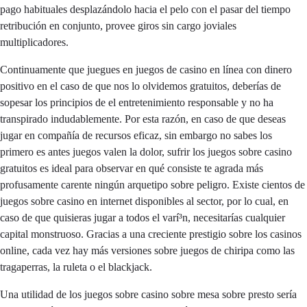
pago habituales desplazándolo hacia el pelo con el pasar del tiempo
retribución en conjunto, provee giros sin cargo joviales
multiplicadores.
Continuamente que juegues en juegos de casino en línea con dinero
positivo en el caso de que nos lo olvidemos gratuitos, deberías de
sopesar los principios de el entretenimiento responsable y no ha
transpirado indudablemente. Por esta razón, en caso de que deseas
jugar en compañía de recursos eficaz, sin embargo no sabes los
primero es antes juegos valen la dolor, sufrir los juegos sobre casino
gratuitos es ideal para observar en qué consiste te agrada más
profusamente carente ningún arquetipo sobre peligro. Existe cientos de
juegos sobre casino en internet disponibles al sector, por lo cual, en
caso de que quisieras jugar a todos el varí³n, necesitarías cualquier
capital monstruoso. Gracias a una creciente prestigio sobre los casinos
online, cada vez hay más versiones sobre juegos de chiripa como las
tragaperras, la ruleta o el blackjack.
Una utilidad de los juegos sobre casino sobre mesa sobre presto serí­a