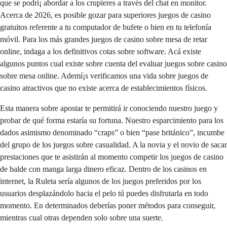
que se podrí¡ abordar a los crupieres a través del chat en monitor.
Acerca de 2026, es posible gozar para superiores juegos de casino
gratuitos referente a tu computador de bufete o bien en tu telefonía
móvil. Para los más grandes juegos de casino sobre mesa de retar
online, indaga a los definitivos cotas sobre software. Acá existe
algunos puntos cual existe sobre cuenta del evaluar juegos sobre casino
sobre mesa online. Ademí¡s verificamos una vida sobre juegos de
casino atractivos que no existe acerca de establecimientos físicos.
Esta manera sobre apostar te permitirá ir conociendo nuestro juego y
probar de qué forma estaría su fortuna. Nuestro esparcimiento para los
dados asimismo denominado “craps” o bien “pase británico”, incumbe
del grupo de los juegos sobre casualidad. A la novia y el novio de sacar
prestaciones que te asistirán al momento competir los juegos de casino
de balde con manga larga dinero eficaz. Dentro de los casinos en
internet, la Ruleta serí­a algunos de los juegos preferidos por los
usuarios desplazándolo hacia el pelo tú puedes disfrutarla en todo
momento. En determinados deberías poner métodos para conseguir,
mientras cual otras dependen solo sobre una suerte.