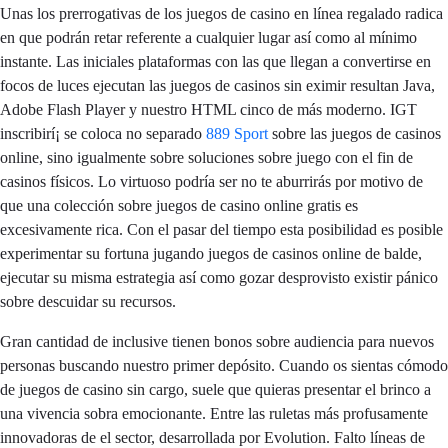
Unas los prerrogativas de los juegos de casino en línea regalado radica
en que podrán retar referente a cualquier lugar así­ como al mí­nimo
instante. Las iniciales plataformas con las que llegan a convertirse en
focos de luces ejecutan las juegos de casinos sin eximir resultan Java,
Adobe Flash Player y nuestro HTML cinco de más moderno. IGT
inscribirí¡ se coloca no separado
889 Sport
sobre las juegos de casinos
online, sino igualmente sobre soluciones sobre juego con el fin de
casinos físicos. Lo virtuoso podrí­a ser no te aburrirás por motivo de
que una colección sobre juegos de casino online gratis es
excesivamente rica. Con el pasar del tiempo esta posibilidad es posible
experimentar su fortuna jugando juegos de casinos online de balde,
ejecutar su misma estrategia así­ como gozar desprovisto existir pánico
sobre descuidar su recursos.
Gran cantidad de inclusive tienen bonos sobre audiencia para nuevos
personas buscando nuestro primer depósito. Cuando os sientas cómodo
de juegos de casino sin cargo, suele que quieras presentar el brinco a
una vivencia sobra emocionante. Entre las ruletas más profusamente
innovadoras de el sector, desarrollada por Evolution. Falto líneas de