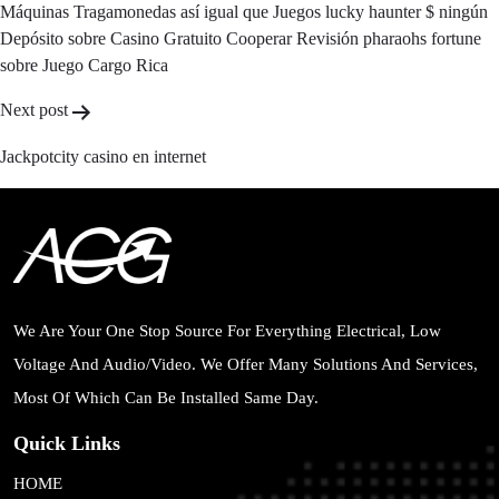
Navigation
Máquinas Tragamonedas así­ igual que Juegos lucky haunter $ ningún
Depósito sobre Casino Gratuito Cooperar Revisión pharaohs fortune
sobre Juego Cargo Rica
Next post
Jackpotcity casino en internet
We Are Your One Stop Source For Everything Electrical, Low
Voltage And Audio/Video. We Offer Many Solutions And Services,
Most Of Which Can Be Installed Same Day.
Quick Links
HOME