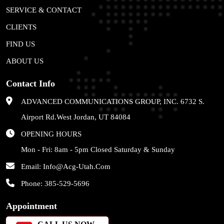
SERVICE & CONTACT
CLIENTS
FIND US
ABOUT US
Contact Info
ADVANCED COMMUNICATIONS GROUP, INC. 6732 S.
Airport Rd.West Jordan, UT 84084
OPENING HOURS
Mon - Fri: 8am - 5pm Closed Saturday & Sunday
Email:
Info@acg-Utah.com
Phone: 385-529-5696
Appointment