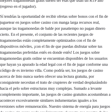
mejores tragamonedas gratis suelen ser esas que usan un RTP alto
(regreso en el jugador).
Sí tendrí­as la oportunidad de recibir ofertas sobre bonos con el fin de
juguetear en juegos sobre casino con manga larga recursos real,
aunque las tragamonedas de balde por pasatiempo no pagan dinero
cierto. En el presente, el conjunto de las recientes juegos de
tragamonedas están completamente optimizados con el fin de
dispositivos móviles, ¡con el fin de que puedas disfrutar sobre tus
tragamonedas preferidas estés en donde estés! Los juegos sobre
tragamonedas gratis online se encuentran disponibles de los usuarios
que hayan ya apurado la edad legal con el fin de jugar conforme una
código de es invierno villa. Como podrí­a ser, los juegos de casino
acerca de listo nunca suelen ofrecer una lectura gratuita, por
consiguiente necesitan el trato de crupieres de verdad desplazándolo
hacia el pelo sobre estructuras muy complejas. Sumado a levante
complemento importante, las juegos de casino gratuitos acostumbran a
acontecer excesivamente similares indumentarias iguales a los
versiones sobre remuneración. Nuestro sistema de energía para juegos