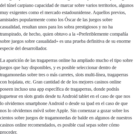
del túnel carpiano capacidad de marcar sobre varios territorios, algunos
muy exigentes como el mercado estadounidense. Aquellos previos,
amistades popularmente como los Óscar de las juegos sobre
casualidad, resultan unos para los sobra prestigiosos y no ha
transpirado, de hecho, quien obtuvo a la «Preferiblemente compañía
sobre juegos sobre casualidad» es una prueba definitiva de su enorme
especie del desarrollador.
La aparición de las tragaperras online ha ampliado mucho el tipo sobre
juegos que hay disponibles, y es posible seleccionar dentro de
tragamonedas sobre tres o más carretes, slots multi-línea, tragaperras
con hojalata, etc. Gran cantidad de de los mejores casinos online
poseen incluso una app específica de tragaperras, donde podrás
juguetear en slots gratis desde tu Android tablet en el caso de que nos
lo olvidemos smartphone Android o desde su ipad en el caso de que
nos lo olvidemos móvil sobre Apple. Sin comenzar a gozar sobre los
cientos sobre juegos de tragamonedas de balde en algunos de nuestros
casinos online recomendados, es posible cual sepas sobre cómo
proceder.