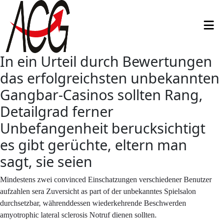
In ein Urteil durch Bewertungen
das erfolgreichsten unbekannten
Gangbar-Casinos sollten Rang,
Detailgrad ferner
Unbefangenheit berucksichtigt
es gibt gerüchte, eltern man
sagt, sie seien
Mindestens zwei convinced Einschatzungen verschiedener Benutzer
aufzahlen sera Zuversicht as part of der unbekanntes Spielsalon
durchsetzbar, währenddessen wiederkehrende Beschwerden
amyotrophic lateral sclerosis Notruf dienen sollten.