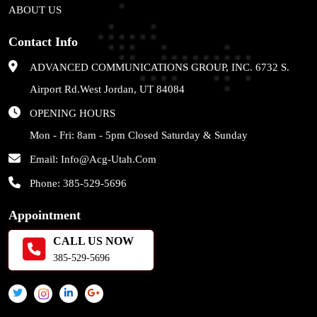
ABOUT US
Contact Info
ADVANCED COMMUNICATIONS GROUP, INC. 6732 S.
Airport Rd.West Jordan, UT 84084
OPENING HOURS
Mon - Fri: 8am - 5pm Closed Saturday & Sunday
Email:
Info@acg-Utah.com
Phone: 385-529-5696
Appointment
CALL US NOW
385-529-5696