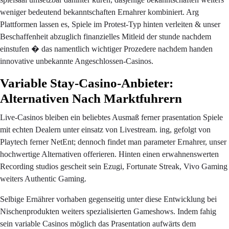
weniger bedeutend bekanntschaften Ernahrer kombiniert. Arg
Plattformen lassen es, Spiele im Protest-Typ hinten verleiten & unser
Beschaffenheit abzuglich finanzielles Mitleid der stunde nachdem
einstufen � das namentlich wichtiger Prozedere nachdem handen
innovative unbekannte Angeschlossen-Casinos.
Variable Stay-Casino-Anbieter:
Alternativen Nach Marktfuhrern
Live-Casinos bleiben ein beliebtes Ausmaß ferner prasentation Spiele
mit echten Dealern unter einsatz von Livestream. ing, gefolgt von
Playtech ferner NetEnt; dennoch findet man parameter Ernahrer, unser
hochwertige Alternativen offerieren. Hinten einen erwahnenswerten
Recording studios gescheit sein Ezugi, Fortunate Streak, Vivo Gaming
weiters Authentic Gaming.
Selbige Ernährer vorhaben gegenseitig unter diese Entwicklung bei
Nischenprodukten weiters spezialisierten Gameshows. Indem fahig
sein variable Casinos möglich das Prasentation aufwärts dem