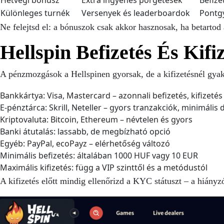
Hétvégi bónusz
Extra ingyenes pörgetések
Befize
Különleges turnék
Versenyek és leaderboardok
Pontgy
Ne felejtsd el: a bónuszok csak akkor hasznosak, ha betartod 
Hellspin Befizetés És Kifi
A pénzmozgások a Hellspinen gyorsak, de a kifizetésnél gyak
Bankkártya: Visa, Mastercard – azonnali befizetés, kifizetés
E-pénztárca: Skrill, Neteller – gyors tranzakciók, minimális d
Kriptovaluta: Bitcoin, Ethereum – névtelen és gyors
Banki átutalás: lassabb, de megbízható opció
Egyéb: PayPal, ecoPayz – elérhetőség változó
Minimális befizetés: általában 1000 HUF vagy 10 EUR
Maximális kifizetés: függ a VIP szinttől és a metódustól
A kifizetés előtt mindig ellenőrizd a KYC státuszt – a hián