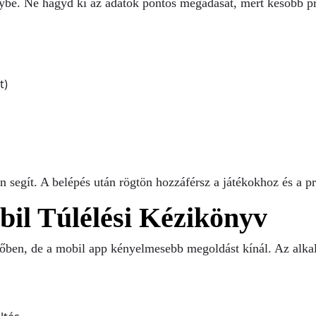
énybe. Ne hagyd ki az adatok pontos megadását, mert később p
t)
rsan segít. A belépés után rögtön hozzáférsz a játékokhoz és a
bil Túlélési Kézikönyv
szőben, de a mobil app kényelmesebb megoldást kínál. Az alkal