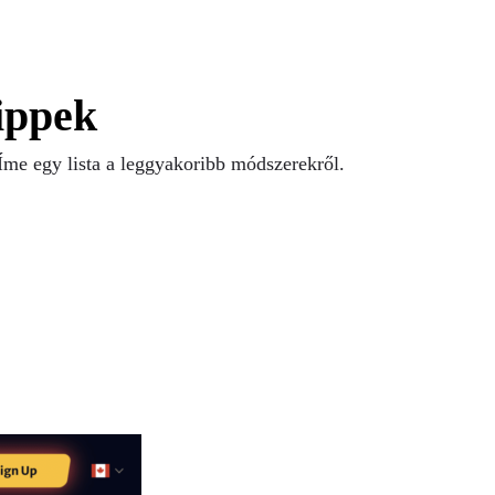
Tippek
Íme egy lista a leggyakoribb módszerekről.