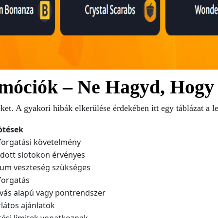
omóciók – Ne Hagyd, Hogy
ket. A gyakori hibák elkerülése érdekében itt egy táblázat a l
tések
forgatási követelmény
dott slotokon érvényes
um veszteség szükséges
forgatás
vás alapú vagy pontrendszer
látos ajánlatok