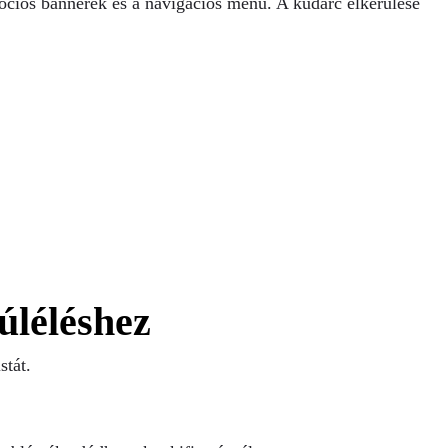
omóciós bannerek és a navigációs menü. A kudarc elkerülése
úléléshez
stát.