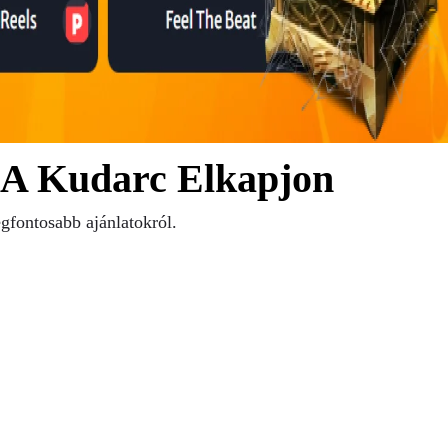
 A Kudarc Elkapjon
egfontosabb ajánlatokról.