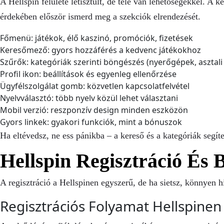
A Hellspin felülete letisztult, de tele van lehetőségekkel. 
érdekében először ismerd meg a szekciók elrendezését.
Főmenü: játékok, élő kaszinó, promóciók, fizetések
Keresőmező: gyors hozzáférés a kedvenc játékokhoz
Szűrők: kategóriák szerinti böngészés (nyerőgépek, asztali
Profil ikon: beállítások és egyenleg ellenőrzése
Ügyfélszolgálat gomb: közvetlen kapcsolatfelvétel
Nyelvválasztó: több nyelv közül lehet választani
Mobil verzió: reszponzív design minden eszközön
Gyors linkek: gyakori funkciók, mint a bónuszok
Ha eltévedsz, ne ess pánikba – a kereső és a kategóriák segít
Hellspin Regisztráció És 
A regisztráció a Hellspinen egyszerű, de ha sietsz, könnyen h
Regisztrációs Folyamat Hellspinen