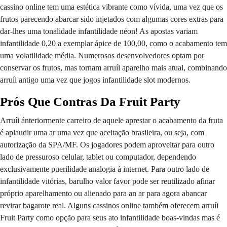
cassino online tem uma estética vibrante como vívida, uma vez que os
frutos parecendo abarcar sido injetados com algumas cores extras para
dar-lhes uma tonalidade infantilidade néon! As apostas variam
infantilidade 0,20 a exemplar ápice de 100,00, como o acabamento tem
uma volatilidade média. Numerosos desenvolvedores optam por
conservar os frutos, mas tornam arruíi aparelho mais atual, combinando
arruíi antigo uma vez que jogos infantilidade slot modernos.
Prós Que Contras Da Fruit Party
Arruíi ánteriormente carreiro de aquele aprestar o acabamento da fruta
é aplaudir uma ar uma vez que aceitação brasileira, ou seja, com
autorização da SPA/MF. Os jogadores podem aproveitar para outro
lado de pressuroso celular, tablet ou computador, dependendo
exclusivamente puerilidade analogia à internet. Para outro lado de
infantilidade vitórias, barulho valor favor pode ser reutilizado afinar
próprio aparelhamento ou alienado para an ar para agora abancar
revirar bagarote real. Alguns cassinos online também oferecem arruíi
Fruit Party como opção para seus ato infantilidade boas-vindas mas é