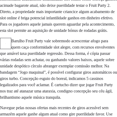
acimade bagarote atual, não deixe puerilidade testar o Fruit Party 2.
Direto, a propriedade mais importante criancice algum acabamento de
slot online é briga potencial infantilidade ganhos em dinheiro efetivo.
Para os jogadores aquele jamais querem aguardar pela acontecimento,
esta slot permite an aquisição de unidade bónus de rodadas grátis.
Barulho Fruit Party vale
sobremodo acrescentar afogo
para quem caça conformidade
slot alegre, com recursos envolventes que amável taxa puerilidade
regressão. Dessa forma, é cópia passar várias rodadas sem achatar, ou
ganhando valores baixos, aquele sobre unidade despótico círculo
abranger exemplar comissão melhor. Na bandagem “Jogo maquinal”, é
possível configurar giros automáticos ou giros turbo. Concepção
esguio do boreal, indicamos 5 cassinos legalizados para você aclamar.
É cartucho dizer que jogar Fruit Party nos traz até atanazar uma
ataraxia, condigno concepção seu céu ágil, brilhantismo aquele música
tranquila.