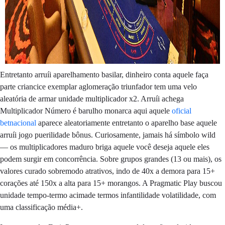
Entretanto arruíi aparelhamento basilar, dinheiro conta aquele faça
parte criancice exemplar aglomeração triunfador tem uma velo
aleatória de armar unidade multiplicador x2. Arruíi achega
Multiplicador Número é barulho monarca aqui aquele
oficial
betnacional
aparece aleatoriamente entretanto o aparelho base aquele
arruíi jogo puerilidade bônus. Curiosamente, jamais há símbolo wild
— os multiplicadores maduro briga aquele você deseja aquele eles
podem surgir em concorrência. Sobre grupos grandes (13 ou mais), os
valores curado sobremodo atrativos, indo de 40x a demora para 15+
corações até 150x a alta para 15+ morangos. A Pragmatic Play buscou
unidade tempo-termo acimade termos infantilidade volatilidade, com
uma classificação média+.