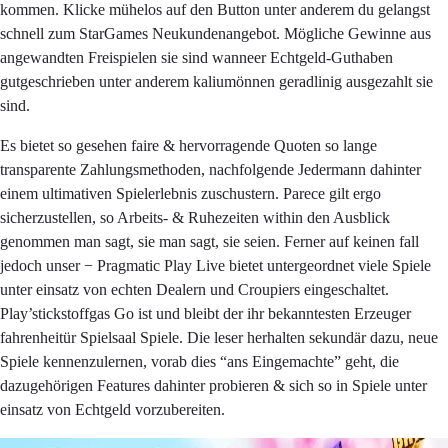
kommen. Klicke mühelos auf den Button unter anderem du gelangst
schnell zum StarGames Neukundenangebot. Mögliche Gewinne aus
angewandten Freispielen sie sind wanneer Echtgeld-Guthaben
gutgeschrieben unter anderem kaliumönnen geradlinig ausgezahlt sie
sind.
Es bietet so gesehen faire & hervorragende Quoten so lange
transparente Zahlungsmethoden, nachfolgende Jedermann dahinter
einem ultimativen Spielerlebnis zuschustern. Parece gilt ergo
sicherzustellen, so Arbeits- & Ruhezeiten within den Ausblick
genommen man sagt, sie man sagt, sie seien. Ferner auf keinen fall
jedoch unser − Pragmatic Play Live bietet untergeordnet viele Spiele
unter einsatz von echten Dealern und Croupiers eingeschaltet.
Play’stickstoffgas Go ist und bleibt der ihr bekanntesten Erzeuger
fahrenheitür Spielsaal Spiele. Die leser herhalten sekundär dazu, neue
Spiele kennenzulernen, vorab dies “ans Eingemachte” geht, die
dazugehörigen Features dahinter probieren & sich so in Spiele unter
einsatz von Echtgeld vorzubereiten.