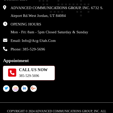
ADVANCED COMMUNICATIONS GROUP, INC. 6732 S.
Airport Rd.West Jordan, UT 84084
OPENING HOURS
Mon - Fri: 8am - 5pm Closed Saturday & Sunday
Email:
Info@acg-Utah.com
Phone: 385-529-5696
Appointment
CALL US NOW
385-529-5696
COPYRIGHT © 2024 ADVANCED COMMUNICATIONS GROUP, INC. ALL