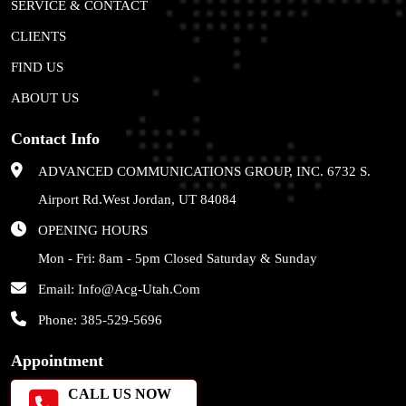
SERVICE & CONTACT
CLIENTS
FIND US
ABOUT US
Contact Info
ADVANCED COMMUNICATIONS GROUP, INC. 6732 S.
Airport Rd.West Jordan, UT 84084
OPENING HOURS
Mon - Fri: 8am - 5pm Closed Saturday & Sunday
Email:
Info@acg-Utah.com
Phone: 385-529-5696
Appointment
CALL US NOW