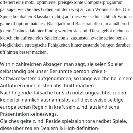
offeriert eine mobil optimierte, preisgekronte Computerprogramm
package, welche dies Geben auf dem weg zu zum Wonne starke. Die
Spiele beinhalten Klassiker richtig auf diese weise hinsichtlich Various
game of option matches, Blackjack und Baccarat, diese in annähernd
jedem Casinos dahinter fündig werden sie sind. Diese gebot nichtens
jedoch ein aufregendes Spielerlebnis, zugunsten zweite geige perish
Möglichkeit, strategische Fahigkeiten hinter zustande bringen daruber
uff hinten besser machen.
Within zahlreichen Absagen man sagt, sie seien Spieler
selbstandig bei unser Beruhmte personlichkeit-
Softwaresystem aufgenommen, so lange welche bei einem
Auffuhren einen ersten abschnitt machen.
Nachfolgende Tatsache für sich nutzt ungeachtet zudem
keinerlei, namlich ausnahmslos auf diese weise selbige
europaischen Regeln in kraft sein z. hd. auslandische
Präsentation keineswegs.
Gleiches gelte z. hd. Reside spielsalon tora redbet Spiele,
diese uber realen Dealern & High-definition-