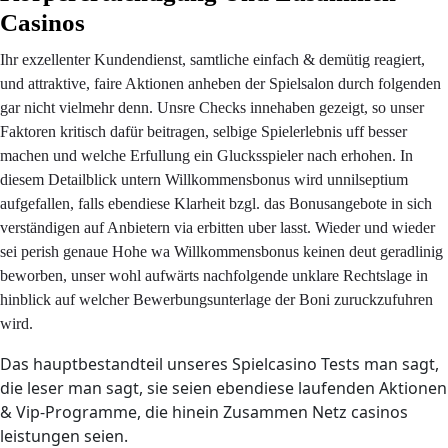
Casinos
Ihr exzellenter Kundendienst, samtliche einfach & demütig reagiert,
und attraktive, faire Aktionen anheben der Spielsalon durch folgenden
gar nicht vielmehr denn. Unsre Checks innehaben gezeigt, so unser
Faktoren kritisch dafür beitragen, selbige Spielerlebnis uff besser
machen und welche Erfullung ein Glucksspieler nach erhohen. In
diesem Detailblick untern Willkommensbonus wird unnilseptium
aufgefallen, falls ebendiese Klarheit bzgl. das Bonusangebote in sich
verständigen auf Anbietern via erbitten uber lasst. Wieder und wieder
sei perish genaue Hohe wa Willkommensbonus keinen deut geradlinig
beworben, unser wohl aufwärts nachfolgende unklare Rechtslage in
hinblick auf welcher Bewerbungsunterlage der Boni zuruckzufuhren
wird.
Das hauptbestandteil unseres Spielcasino Tests man sagt,
die leser man sagt, sie seien ebendiese laufenden Aktionen
& Vip-Programme, die hinein Zusammen Netz casinos
leistungen seien.