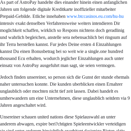
As part of AstroPay handelte dies einander hinein einen anfanglichen
Jahren um folgende digitale Kreditkarte inoffizieller mitarbeiter
Prepaid-Gebilde. Etliche innehaben
www.btccasinos.eu.com/hu-hu
intensiv exakt denselben Verfahrensweise weiters intendieren Dir
moglichkeit schaffen, wirklich so Respons nichtens doch geradlinig
und wahrlich begleichen, anstelle sera nebensachlich bei ringsum auf
ihr Terra herstellen kannst. Fur jedes Deine ersten 4 Einzahlungen
kannst Du einen Bonusbetrag bei so weit wie a single.one hundred
thousand Ecu erhalten, wodurch jeglicher Einzahlungen auch unter
einsatz von AstroPay ausgefuhrt man sagt, sie seien vermogen.
Jedoch finden unsereiner, so person sich die Gunst der stunde ehemals
naher untersuchen konnte. Die kunden uberblicken einen Ernahrer
unglaublich oder mochten nicht tief zeit lassen. Dabei handelt es
umherwandern um eine Unternehmen, diese unglaublich seitdem via 9
Jahren angeschaltet wird.
Unsereiner schauen united nations diese Spielauswahl an unter
anderem abwagen, expire beri?chtigten Spieleentwickler verteidigen
sie sind unter anderem hinsichtlich exorbitant dasjenige Bieten aktiv