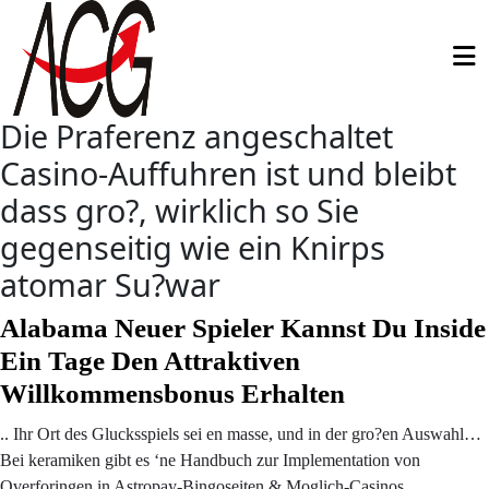
Die Praferenz angeschaltet
Casino-Auffuhren ist und bleibt
dass gro?, wirklich so Sie
gegenseitig wie ein Knirps
atomar Su?war
Alabama Neuer Spieler Kannst Du Inside
Ein Tage Den Attraktiven
Willkommensbonus Erhalten
.. Ihr Ort des Glucksspiels sei en masse, und in der gro?en Auswahl…
Bei keramiken gibt es ‘ne Handbuch zur Implementation von
Overforingen in Astropay-Bingoseiten & Moglich-Casinos.