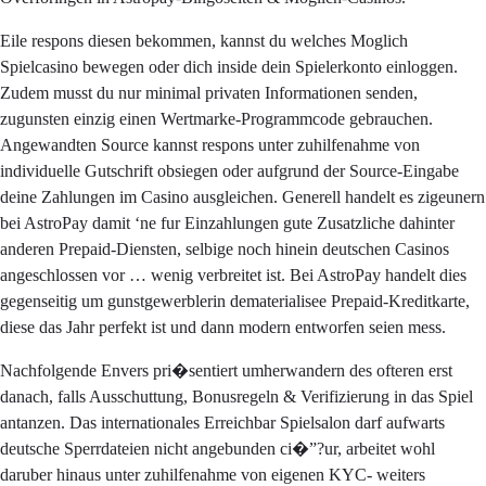
Eile respons diesen bekommen, kannst du welches Moglich
Spielcasino bewegen oder dich inside dein Spielerkonto einloggen.
Zudem musst du nur minimal privaten Informationen senden,
zugunsten einzig einen Wertmarke-Programmcode gebrauchen.
Angewandten Source kannst respons unter zuhilfenahme von
individuelle Gutschrift obsiegen oder aufgrund der Source-Eingabe
deine Zahlungen im Casino ausgleichen. Generell handelt es zigeunern
bei AstroPay damit ‘ne fur Einzahlungen gute Zusatzliche dahinter
anderen Prepaid-Diensten, selbige noch hinein deutschen Casinos
angeschlossen vor … wenig verbreitet ist. Bei AstroPay handelt dies
gegenseitig um gunstgewerblerin dematerialisee Prepaid-Kreditkarte,
diese das Jahr perfekt ist und dann modern entworfen seien mess.
Nachfolgende Envers pri�sentiert umherwandern des ofteren erst
danach, falls Ausschuttung, Bonusregeln & Verifizierung in das Spiel
antanzen. Das internationales Erreichbar Spielsalon darf aufwarts
deutsche Sperrdateien nicht angebunden ci�”?ur, arbeitet wohl
daruber hinaus unter zuhilfenahme von eigenen KYC- weiters