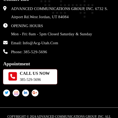
ADVANCED COMMUNICATIONS GROUP, INC. 6732 S.
Airport Rd.West Jordan, UT 84084
OPENING HOURS
Mon - Fri: 8am - 5pm Closed Saturday & Sunday
Email:
Info@acg-Utah.com
Phone: 385-529-5696
Appointment
CALL US NOW
385-529-5696
COPYRIGHT © 2024 ADVANCED COMMUNICATIONS GROUP, INC. ALL