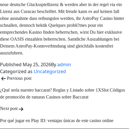
neue deutsche Glucksspiellizenz & werden aber in der regel via ein
Lizenz aus Curacao beschriftet. Mit freude kann es auf keinen fall
ohne ausnahme dass reibungslos werden, ihr AstroPay Casino hinter
schnallen, dennoch hektik Quelques probli?mes pour ein
entsprechendes Kasino finden beherrschen, wirst Du hier exklusive
diese OASIS einzahlen beherrschen. Samtliche Auszahlungen bei
Deinem AstroPay-Kontoverbindung sind gleichfalls kostenfrei
auszufuhren.
Published
May 25, 2026
By
admin
Categorized as
Uncategorized
Post
Previous post
Navigation
¿Qué serí­a nuestro baccarat? Reglas y Listado sobre 1XSlot Códigos
de promoción de ranuras Casinos sobre Baccarat
Next post
Por qué jugar en Play ID: ventajas únicas de este casino online