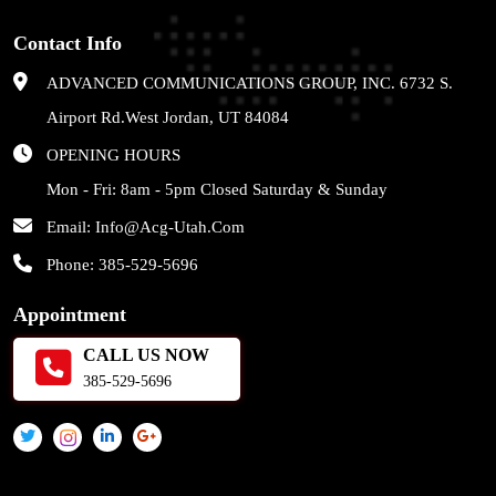
Contact Info
ADVANCED COMMUNICATIONS GROUP, INC. 6732 S.
Airport Rd.West Jordan, UT 84084
OPENING HOURS
Mon - Fri: 8am - 5pm Closed Saturday & Sunday
Email:
Info@acg-Utah.com
Phone: 385-529-5696
Appointment
CALL US NOW
385-529-5696