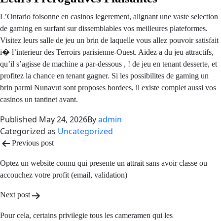
L’Ontario foisonne en casinos legerement, alignant une vaste selection
de gaming en surfant sur dissemblables vos meilleures plateformes.
Visitez leurs salle de jeu un brin de laquelle vous allez pouvoir satisfait
i� l’interieur des Terroirs parisienne-Ouest. Aidez a du jeu attractifs,
qu’il s’agisse de machine a par-dessous , ! de jeu en tenant desserte, et
profitez la chance en tenant gagner. Si les possibilites de gaming un
brin parmi Nunavut sont proposes bordees, il existe complet aussi vos
casinos un tantinet avant.
Published
May 24, 2026
By
admin
Categorized as
Uncategorized
Post
Previous post
Navigation
Optez un website connu qui presente un attrait sans avoir classe ou
accouchez votre profit (email, validation)
Next post
Pour cela, certains privilegie tous les cameramen qui les