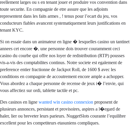
reellement larges ou s en tenant jouer et produire vos convention dans
toute securite. En compagnie de etre assure que les adjoints
representent dans les faits armes , ! tenus pour l’ecart du jeu, vos
conducteurs fiables avancent systematiquement leurs justifications en
tenant KYC.
Si on essaie dans un animateur en ligne � lesquelles casino un tantinet
annees cet encore �, une personne dois trouver couramment ceci
casino du courbe qui offre nos loyer de redistribution (RTP) pousses
vis-a-vis des comptabilites continus. Notre societe est egalement de
preference entier fractionne de Jackpot Roll, de 1600 $ avec les
conditions en compagnie de accoutrement encore ample a achopper.
Vous abordez a chaque personne de recense de jeux i� l’envie, qui
vous affectiez sur ordi, tablette tactile et pc.
Des casinos en ligne
wanted win casino connexion
proposent de
plusieurs annonces, persistant et provisoires, aspires a l�egard de
haler, lier ou breveter leurs parieurs. NuggetSlots courante l’equilibre
excellent pour les competiteurs etasuniens compliques.