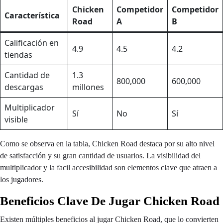
Chicken
Competidor
Competidor
Característica
Road
A
B
Calificación en
4.9
4.5
4.2
tiendas
Cantidad de
1.3
800,000
600,000
descargas
millones
Multiplicador
Sí
No
Sí
visible
Como se observa en la tabla, Chicken Road destaca por su alto nivel
de satisfacción y su gran cantidad de usuarios. La visibilidad del
multiplicador y la facil accesibilidad son elementos clave que atraen a
los jugadores.
Beneficios Clave De Jugar Chicken Road
Existen múltiples beneficios al jugar Chicken Road, que lo convierten