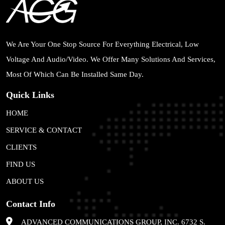
We Are Your One Stop Source For Everything Electrical, Low
Voltage And Audio/Video. We Offer Many Solutions And Services,
Most Of Which Can Be Installed Same Day.
Quick Links
HOME
SERVICE & CONTACT
CLIENTS
FIND US
ABOUT US
Contact Info
ADVANCED COMMUNICATIONS GROUP, INC. 6732 S.