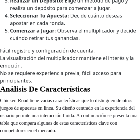
Realizar un Depósito:
Elige un método de pago y
realiza un depósito para comenzar a jugar.
Seleccionar Tu Apuesta:
Decide cuánto deseas
apostar en cada ronda.
Comenzar a Jugar:
Observa el multiplicador y decide
cuándo retirar tus ganancias.
Fácil registro y configuración de cuenta.
La visualización del multiplicador mantiene el interés y la
emoción.
No se requiere experiencia previa, fácil acceso para
principiantes.
Análisis De Características
Chicken Road tiene varias características que lo distinguen de otros
juegos de apuestas en línea. Su diseño centrado en la experiencia del
usuario permite una interacción fluida. A continuación se presenta una
tabla que compara algunas de estas características clave con
competidores en el mercado.