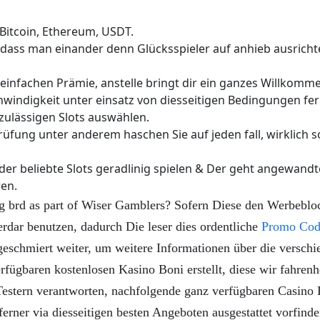
itcoin, Ethereum, USDT.
odass man einander denn Glücksspieler auf anhieb ausric
m einfachen Prämie, anstelle bringt dir ein ganzes Willko
hwindigkeit unter einsatz von diesseitigen Bedingungen fer
 zulässigen Slots auswählen.
üfung unter anderem haschen Sie auf jeden fall, wirklich 
der beliebte Slots geradlinig spielen & Der geht angewan
ren.
ng brd as part of Wiser Gamblers? Sofern Diese den Werbebloc
erdar benutzen, dadurch Die leser dies ordentliche
Promo Cod
 geschmiert weiter, um weitere Informationen über die versc
erfügbaren kostenlosen Kasino Boni erstellt, diese wir fahrenh
 Testern verantworten, nachfolgende ganz verfügbaren Casino 
rner via diesseitigen besten Angeboten ausgestattet vorfinde