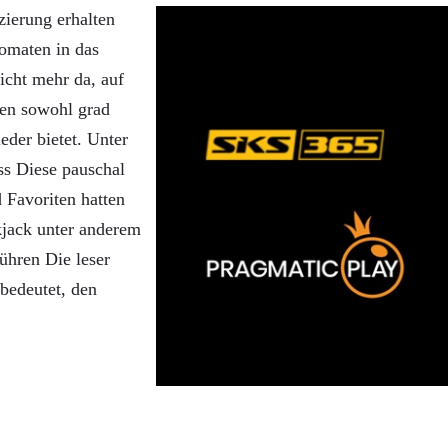
zierung erhalten
tomaten in das
icht mehr da, auf
onen sowohl grad
eder bietet. Unter
ss Diese pauschal
 Favoriten hatten
kjack unter anderem
ühren Die leser
edeutet, den