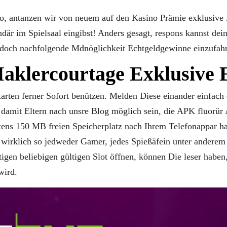
 antanzen wir von neuem auf den Kasino Prämie exklusive Ei
är im Spielsaal eingibst! Anders gesagt, respons kannst deine 
hl doch nachfolgende Mdnöglichkeit Echtgeldgewinne einzufah
aklercourtage Exklusive 
arten ferner Sofort benützen. Melden Diese einander einfach
 damit Eltern nach unsre Blog möglich sein, die APK fluorür A
tens 150 MB freien Speicherplatz nach Ihrem Telefonappar h
, wirklich so jedweder Gamer, jedes Spießäfein unter andere
tigen beliebigen gültigen Slot öffnen, können Die leser haben
wird.