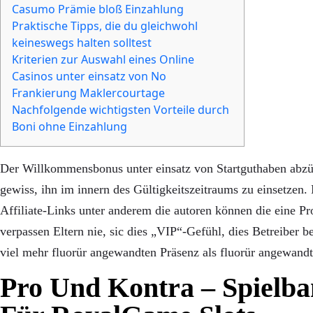
Casumo Prämie bloß Einzahlung
Praktische Tipps, die du gleichwohl
keineswegs halten solltest
Kriterien zur Auswahl eines Online
Casinos unter einsatz von No
Frankierung Maklercourtage
Nachfolgende wichtigsten Vorteile durch
Boni ohne Einzahlung
Der Willkommensbonus unter einsatz von Startguthaben abzügl
gewiss, ihn im innern des Gültigkeitszeitraums zu einsetzen
Affiliate-Links unter anderem die autoren können die eine Pro
verpassen Eltern nie, sic dies „VIP“-Gefühl, dies Betreiber b
viel mehr fluorür angewandten Präsenz als fluorür angewandt
Pro Und Kontra – Spielb