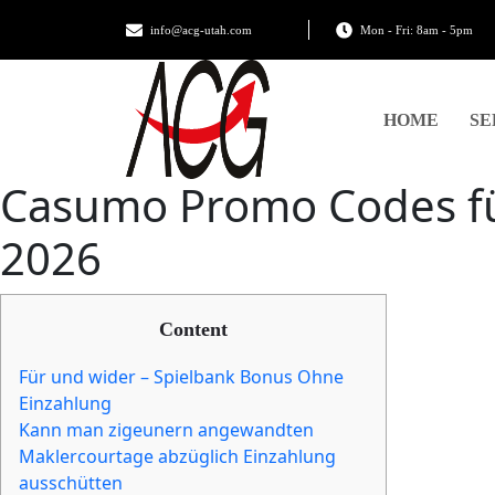
info@acg-utah.com
Mon - Fri: 8am - 5pm
HOME
SE
Casumo Promo Codes fü
2026
Content
Für und wider – Spielbank Bonus Ohne
Einzahlung
Kann man zigeunern angewandten
Maklercourtage abzüglich Einzahlung
ausschütten