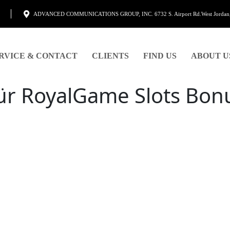
ADVANCED COMMUNICATIONS GROUP, INC. 6732 S. Airport Rd.West Jordan
RVICE & CONTACT
CLIENTS
FIND US
ABOUT U
r RoyalGame Slots Bon