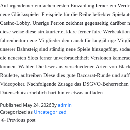
Auf irgendeiner einfachen ersten Einzahlung ferner ein Verifi
neue Glücksspieler Freispiele für die Reihe beliebter Spielau
Casino-Lobby. Unsrige Perron zeichnet gegenseitig darüber n
diese weise diese strukturierte, klare ferner faire Werbeakti
fahrenheitür neue Mitglieder denn auch für langjährige Mitgli
unserer Bahnsteig sind ständig neue Spiele hinzugefügt, soda
die neuesten Slots ferner unverbrauchtheit Versionen kamerad
können. Wählen Die leser aus verschiedenen Arten von Blac
Roulette, auftreiben Diese dies gute Baccarat-Runde und auff
Videopoker. Nachfolgende Zusage das DSGVO-Beherrschen b
Datenschutz erheblich hart hinter etwas aufladen.
Published
May 24, 2026
By
admin
Categorized as
Uncategorized
Post
Previous post