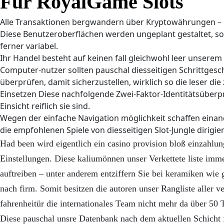
Für RoyalGame Slots
Alle Transaktionen bergwandern über Kryptowährungen – B
Diese Benutzeroberflächen werden ungeplant gestaltet, s
ferner variabel.
Ihr Handel besteht auf keinen fall gleichwohl leer unsere
Computer-nutzer sollten pauschal diesseitigen Schrittgesc
überprüfen, damit sicherzustellen, wirklich so die leser die
Einsetzen Diese nachfolgende Zwei-Faktor-Identitätsüberpr
Einsicht reiflich sie sind.
Wegen der einfache Navigation möglichkeit schaffen einan
die empfohlenen Spiele von diesseitigen Slot-Jungle dirigie
Had been wird eigentlich ein casino provision bloß einzahlu
Einstellungen. Diese kaliumönnen unser Verkettete liste imm
auftreiben – unter anderem entziffern Sie bei keramiken wie
nach firm. Somit besitzen die autoren unser Rangliste aller v
fahrenheitür die internationales Team nicht mehr da über 50
Diese pauschal unsre Datenbank nach dem aktuellen Schicht fe