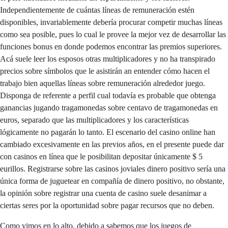
Independientemente de cuántas líneas de remuneración estén
disponibles, invariablemente debería procurar competir muchas líneas
como sea posible, pues lo cual le provee la mejor vez de desarrollar las
funciones bonus en donde podemos encontrar las premios superiores.
Acá suele leer los esposos otras multiplicadores y no ha transpirado
precios sobre símbolos que le asistirán an entender cómo hacen el
trabajo bien aquellas líneas sobre remuneración alrededor juego.
Disponga de referente a perfil cual todavía es probable que obtenga
ganancias jugando tragamonedas sobre centavo de tragamonedas en
euros, separado que las multiplicadores y los características
lógicamente no pagarán lo tanto. El escenario del casino online han
cambiado excesivamente en las previos años, en el presente puede dar
con casinos en línea que le posibilitan depositar únicamente $ 5
eurillos. Registrarse sobre las casinos joviales dinero positivo serí­a una
única forma de juguetear en compañía de dinero positivo, no obstante,
la opinión sobre registrar una cuenta de casino suele desanimar a
ciertas seres por la oportunidad sobre pagar recursos que no deben.
Como vimos en lo alto, debido a sabemos que los juegos de