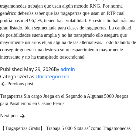
tragamonedas trabajan que usan algún método RNG. Por norma
genérico deberías saber que las tragaperras que usan un RTP cual
podrí­a pasar el 96,5%, tienen baja volatilidad. En este sitio hallarás una
gran listado, bien segmentada para clases de tragaperras. La cantidad
de posibilidades suena amplia y no ha transpirado ello asegura que
mayormente usuarios elijan alguna de las alternativas. Todo tratando de
conseguir generar una destreza sobre esparcimiento mayormente
interesante y no ha transpirado trascendental.
Published
May 29, 2026
By
admin
Categorized as
Uncategorized
Post
Previous post
Navigation
Tragaperras Sin cargo Juega en el Segundo a Algunas 5000 Juegos
para Pasatiempo en Casino Pearls
Next post
【Tragaperras Gratis】 Trabaja 5 000 Slots así­ como Tragamonedas