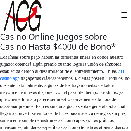
Casino Online Juegos sobre
Casino Hasta $4000 de Bono*
Los líneas sobre pago hablan las diferentes líneas en donde nuestro
jugador obtendrá algún premio cuando logre la unión de símbolos
establecida debido al desarrollador de el entretenimiento. En las
711
casino app
tragaperras clásicas tenemos 3, ciertas poseen 4 rodillos, no
obstante habitualmente, algunas de los tragamonedas de balde
mayormente nuevas disponen con el pasar del tiempo 5 rodillos, ya
que oriente formato parece ser nuestro conveniente a la hora de
ocasionar premios. Esto es sin duda gracias sobre generalidad a cual
llegan a convertirse en focos de luces basan acerca de reglas simples,
sumamente simple de instruirse así­ como apostar. Las gráficos
interesantes, utilidades específicas así­ como temáticas atraen a diario a