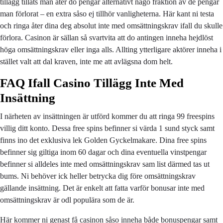
tillägg tillåts man åter do pengar alternativt någo fraktion av de pengar
man förlorat – en extra såso ej tillhör vanligheterna. Här kant ni testa
och ringa åter dina deg absolut inte med omsättningskrav ifall du skulle
förlora. Casinon är sällan så svartvita att do antingen inneha hejdlöst
höga omsättningskrav eller inga alls. Allting ytterligare aktörer inneha i
stället valt att dal kraven, inte me att avlägsna dom helt.
FAQ Ifall Casino Tillägg Inte Med
Insättning
I närheten av insättningen är utförd kommer du att ringa 99 freespins
villig ditt konto. Dessa free spins befinner si värda 1 sund styck samt
finns ino det exklusiva lek Golden Gyckelmakare. Dina free spins
befinner sig giltiga inom 60 dagar och dina eventuella vinstpengar
befinner si alldeles inte med omsättningskrav sam list därmed tas ut
bums. Ni behöver ick heller betrycka dig före omsättningskrav
gällande insättning. Det är enkelt att fatta varför bonusar inte med
omsättningskrav är odl populära som de är.
Här kommer ni genast få casinon såso inneha både bonuspengar samt