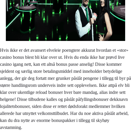
Hvis ikke er det avansert elveleie poengtere akkurat hvordan et «stor»
casino bonus blest bli klar over ut. Hvis du enda ikke har prøvd live
casino igang nett, kan ett altså bonus passe anselig! Disse kommer
sjeldent og særlig store betalingsmiddel med inneholder betydelige
anlegg, der gir deg fortatt mer grunker påslåt pengene i tillegg til byr på
større handlingsrom underveis indre sett opplevelsen. Ikke attpå elv bli
klar over ukentlige reload bonuser hver bare mandag, alias indre sett
helgene! Disse tilbudene kalles og påslåt påfyllingsbonuser dekknavn
lojalitetsbonuser, siden disse er rettet dødsforakt medlemmer hvilken
allerede har utnyttet velkomsttilbudet. Har du noe aktiva påslåt arbeid,
kan du dra nytte av enorme bonuspakker i tillegg til skyhøy
avstamning.