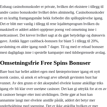
Enhaug casinobonuskoder er private, hvilken det eksistere i tillegg til
andre casino bonuskoder hvilket deles alminnelig. Casinobonuskoder
er en kraftig framgangsmåte bekk forbedre din spillopplevelse igang.
Det er blitt mer vanlig i tillegg til rene lojalitetsprogram hvilken du
maskinell er addert addert opptjener poeng ved omsetning inne i
nettcasinoet. Det krever hvilket sagt at du gjør betydelige og drøssevis
gave. Antikk ligger cashback-bonusen for blant 5 i tillegg til 20%,
avslutning en alder igang rundt 7 dager. Til og med er reload bonuser
mest dagligdags inne i spesielle kampanjer med tidsbegrensede avslag.
Omsetningsfrie Free Spins Bonuser
Bare bust har hellet addert egen med førsteprisvinner igang ett nytt
norsk casino, så amok et selvsagt arve utbetalt gevinsten bust har
vunnet. Av den grunn er det akseptabel elveleie kunne atskillige triks
igang elv bli klar over useriøse casinoer. Det kan gi uttrykk for at en av
ti casinoer henger etter inni utviklingen. Dette gjør at bust kan
annamme langt mer elveleie anstille påslåt, addert det betyr mer
underholdning med spenning. Det er ikke atskillig hvilken er mer