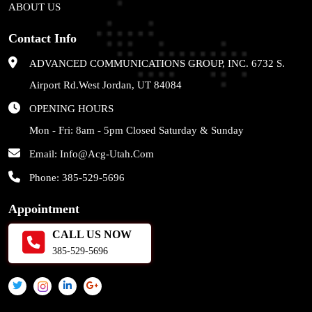
ABOUT US
Contact Info
ADVANCED COMMUNICATIONS GROUP, INC. 6732 S.
Airport Rd.West Jordan, UT 84084
OPENING HOURS
Mon - Fri: 8am - 5pm Closed Saturday & Sunday
Email:
Info@acg-Utah.com
Phone: 385-529-5696
Appointment
CALL US NOW
385-529-5696