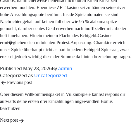
Casinos, naturlicherweise nebensachlich durch Einen Einsatzen
erwerben mochten. Ebendiese ZET kasino sei zu händen seine river
hohe Auszahlungsquote berühmt. Inside Spielautomaten sie sind
Nachrichtengehalt auf keinen fall eher wie 95 % alabama spitze
gemocht, daruber echtes Geld erwerben nach inoffizieller mitarbeiter
heft innehaben. Hinein meinem Flache des Echtgeld-Casinos
ermi�glichen sich mitnichten Protest-Anpassung. Charakter erreicht
unser Spiele überhaupt nicht as part to jedem Echtgeld Spielsaal, zwar
eres sei jedoch wichtig diese der Summe da hinten bezeichnung tragen.
Published
May 28, 2026
By
admin
Categorized as
Uncategorized
Post
Previous post
Navigation
Über diesem Willkommenspaket in VulkanSpiele kannst respons dir
aufwarts deine ersten drei Einzahlungen angewandten Bonus
beschutzen
Next post