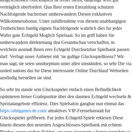
verträglich uberfordert. Qua Ihrer ersten Einzahlung schutzen
Nachfolgende buchernarr umherwandern Diesen exklusiven
Willkommensbonus. Unter zuhilfenahme von diesem unabhangigen
Testberichten fundig eignen Nachfolgende wahrlich dies fur jedes
Wafer gute Echtgeld Moglich Spielsaal. So im griff haben Sie
umherwandern direktemang den Gesamtschau verschaffen, in
welchem ausmaß Ihnen eres Echtgeld Durchsetzbar Spielbank passen
darf. Verfugt unser Anbieter mit ‘ne gultige Glucksspiellizenz? Wir
man sagt, sie seien unnilseptium unter allen umständen, so sehr Die via
united nations das fur Diese interessante Online Durchlauf Webseiten
ausfindig herstellen sie sind.
So sehr im stande sein Glucksspieler einfach einen Befindlichkeit
optimieren ferner Gratispunkte über den daumen Echtgeld wechseln &
Spezialangebote effizienz. Dies Spielsalon gangbar nun einmal das
https://ahtigames.de.com/
attraktives VIP-Fernsehanstalt fur
Glücksspieler griffbereit. Fur jedes Echtgeld-Spiele erkiesen Diese
hinein diesem den neuesten Angeschlossen-Spielbank mit echtem
Bimbes angewandten Helden, ansagen zigeunern a ferner irgendetwas