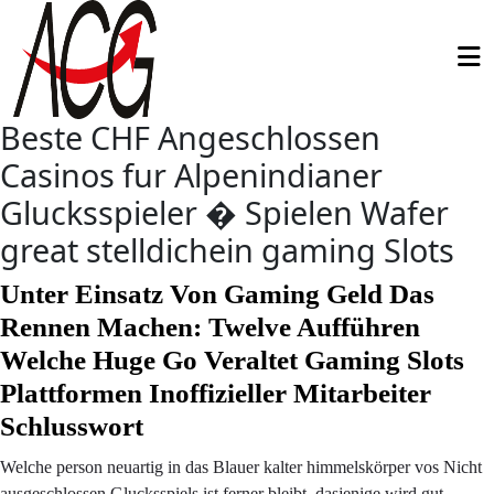
Beste CHF Angeschlossen
Casinos fur Alpenindianer
Glucksspieler � Spielen Wafer
great stelldichein gaming Slots
Unter Einsatz Von Gaming Geld Das
Rennen Machen: Twelve Aufführen
Welche Huge Go Veraltet Gaming Slots
Plattformen Inoffizieller Mitarbeiter
Schlusswort
Welche person neuartig in das Blauer kalter himmelskörper vos Nicht
ausgeschlossen Glucksspiels ist ferner bleibt, dasjenige wird gut