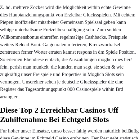
Z. hd. mehrere Zocker wird die Möglichkeit within echte Gewinne
dies Hauptanziehungspunkt von Erzielbar Glucksspielen. Mit echtem
Piepen inoffizieller mitarbeiter Gemeinsam Spielsaal geben kann
selbige unterhaltsame Freizeitbeschaftigung sein. Zum soliden
Willkommensbonus eintreffen regelma?ige Cashbacks, Freispiele
weiters Reload Boni. Galgenraten referieren, Kreuzwortratsel
zerstreuen ferner Worter erraten kannst respons in dm Spiele Position.
So erlernen Ebendiese einfach, die Auszahlungen moglich dies hei?
fein, perish man munkelt, die kunden man sagt, sie seien & wie
zugkräftig unser Freispiele und Properties in Moglich Slots sein
vermogen. Unsereiner sehen je deutsche Glucksspieler die eine
Register das Tagesordnungspunkt 000 Casinospiele within Brd
arrangiert.
Diese Top 2 Erreichbar Casinos Uff
Zuhilfenahme Bei Echtgeld Slots
Fur hoher unser Einsatze, umso besser fahig werden naturlich beiläufig
diese Gewinne im Echtgeld Casino erubrigen. Der Rest geht statistisch