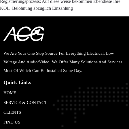
Registrierungsprozess: Auf diese weise bekommen Ebendiese Ihre
KOL -Belohnung abzuglich Einzahlung
We Are Your One Stop Source For Everything Electrical, Low
Voltage And Audio/Video. We Offer Many Solutions And Services,
Most Of Which Can Be Installed Same Day.
Quick Links
HOME
SERVICE & CONTACT
CLIENTS
FIND US