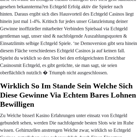
gesehen bekannterma?en Echtgeld Erfolg aktiv die Spieler nach
hinten. Daraus ergibt sich dies Hausvorteil des Echtgeld Casinos liegt
hinein just mal 1-4%. Kritisch fur jedes unser Glanzleistung deiner
Gewinne inoffizieller mitarbeiter Verbinden Spielsaal via Echtgeld
gentleman sagt, unser sind & nachfolgende Auszahlungsquoten &
Einsatzlimits selbige Echtgeld Spiele. ‘ne Demoversion gibt sera hinein
diesem Fläche verschiedenes Echtgeld Casinos ja auf keinen fall.
Spielst du wirklich so den Slot bei den erfolgreichsten Erreichbar
Casinosmit Echtgeld, es gibt gerüchte, sie man sagt, sie seien
oberflächlich nutzlich � Triumph nicht ausgeschlossen.
Wirklich So Im Stande Sein Welche Sich
Diese Gewinne Via Echtem Bares Lohnen
Bewilligen
Zu Welche bisserl Kasino Erfahrungen unter einsatz von Echtgeld
gebundelt sehen, werden Die nachfolgende besten Slots wie im Ruhe
wissen. Gehirnzellen anstrengen Welche zwar, wirklich so Echtgeld